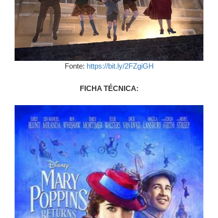
Fonte:
https://bit.ly/2FZgiGH
FICHA TÉCNICA: