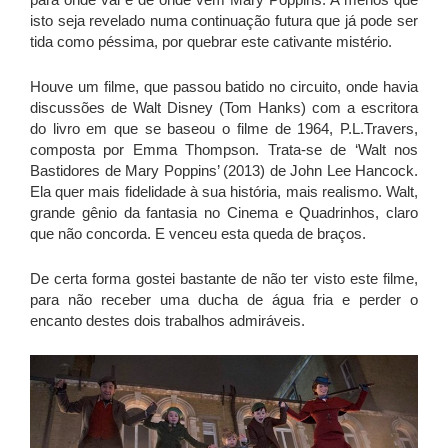
isto seja revelado numa continuação futura que já pode ser
tida como péssima, por quebrar este cativante mistério.
Houve um filme, que passou batido no circuito, onde havia
discussões de Walt Disney (Tom Hanks) com a escritora
do livro em que se baseou o filme de 1964, P.L.Travers,
composta por Emma Thompson. Trata-se de ‘Walt nos
Bastidores de Mary Poppins’ (2013) de John Lee Hancock.
Ela quer mais fidelidade à sua história, mais realismo. Walt,
grande gênio da fantasia no Cinema e Quadrinhos, claro
que não concorda. E venceu esta queda de braços.
De certa forma gostei bastante de não ter visto este filme,
para não receber uma ducha de água fria e perder o
encanto destes dois trabalhos admiráveis.