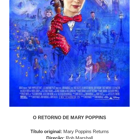
O RETORNO DE MARY POPPINS
Título original:
Mary Poppins Returns
Direção:
Rob Marshall