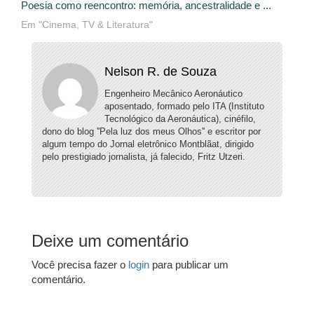
Poesia como reencontro: memória, ancestralidade e ...
Em "Cinema, TV & Literatura"
Nelson R. de Souza
Engenheiro Mecânico Aeronáutico
aposentado, formado pelo ITA (Instituto
Tecnológico da Aeronáutica), cinéfilo,
dono do blog ''Pela luz dos meus Olhos'' e escritor por
algum tempo do Jornal eletrônico Montblãat, dirigido
pelo prestigiado jornalista, já falecido, Fritz Utzeri.
Deixe um comentário
Você precisa fazer o
login
para publicar um
comentário.