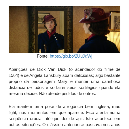
Fonte:
https://glo.bo/2UuJdWj
Aparições de Dick Van Dick (o acendedor do filme de
1964) e de Angela Lansbury soam deliciosas; algo bastante
próprio da personagem Mary é manter uma carinhosa
distância de todos e só fazer seus sortilégios quando ela
mesma decide. Não atende pedidos de outros.
Ela mantém uma pose de arrogância bem inglesa, mas
light, nos momentos em que aparece. Fica atenta numa
sequência crucial até que decide agir. Isto acontece em
outras situações. O clássico anterior se passava nos anos