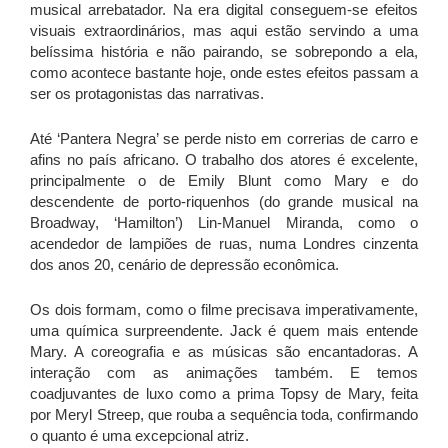
musical arrebatador. Na era digital conseguem-se efeitos
visuais extraordinários, mas aqui estão servindo a uma
belíssima história e não pairando, se sobrepondo a ela,
como acontece bastante hoje, onde estes efeitos passam a
ser os protagonistas das narrativas.
Até ‘Pantera Negra’ se perde nisto em correrias de carro e
afins no país africano. O trabalho dos atores é excelente,
principalmente o de Emily Blunt como Mary e do
descendente de porto-riquenhos (do grande musical na
Broadway, ‘Hamilton’) Lin-Manuel Miranda, como o
acendedor de lampiões de ruas, numa Londres cinzenta
dos anos 20, cenário de depressão econômica.
Os dois formam, como o filme precisava imperativamente,
uma química surpreendente. Jack é quem mais entende
Mary. A coreografia e as músicas são encantadoras. A
interação com as animações também. E temos
coadjuvantes de luxo como a prima Topsy de Mary, feita
por Meryl Streep, que rouba a sequência toda, confirmando
o quanto é uma excepcional atriz.