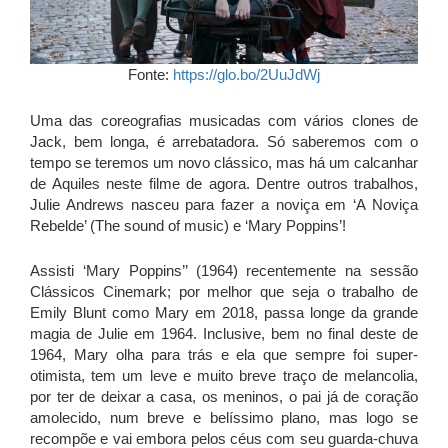
Fonte:
https://glo.bo/2UuJdWj
Uma das coreografias musicadas com vários clones de
Jack, bem longa, é arrebatadora. Só saberemos com o
tempo se teremos um novo clássico, mas há um calcanhar
de Aquiles neste filme de agora. Dentre outros trabalhos,
Julie Andrews nasceu para fazer a noviça em ‘A Noviça
Rebelde’ (The sound of music) e ‘Mary Poppins’!
Assisti ‘Mary Poppins’’ (1964) recentemente na sessão
Clássicos Cinemark; por melhor que seja o trabalho de
Emily Blunt como Mary em 2018, passa longe da grande
magia de Julie em 1964. Inclusive, bem no final deste de
1964, Mary olha para trás e ela que sempre foi super-
otimista, tem um leve e muito breve traço de melancolia,
por ter de deixar a casa, os meninos, o pai já de coração
amolecido, num breve e belíssimo plano, mas logo se
recompõe e vai embora pelos céus com seu guarda-chuva