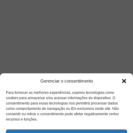
Gerenciar o consentimento
Siga-nos
Para fornecer as melhores experiências, usamos tecnologias como
cookies para armazenar e/ou acessar informações do dispositivo. O
consentimento para essas tecnologias nos permitirá processar dados
como comportamento de navegação ou IDs exclusivos neste site. Não
consentir ou retirar o consentimento pode afetar negativamente certos
recursos e funções.