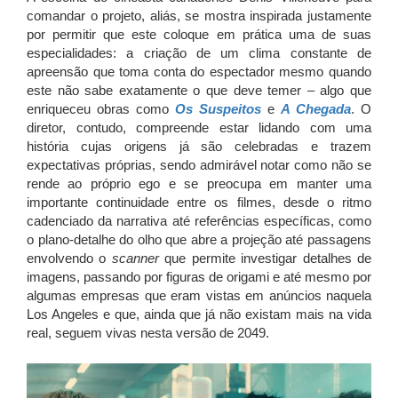
comandar o projeto, aliás, se mostra inspirada justamente
por permitir que este coloque em prática uma de suas
especialidades: a criação de um clima constante de
apreensão que toma conta do espectador mesmo quando
este não sabe exatamente o que deve temer – algo que
enriqueceu obras como
Os Suspeitos
e
A Chegada
. O
diretor, contudo, compreende estar lidando com uma
história cujas origens já são celebradas e trazem
expectativas próprias, sendo admirável notar como não se
rende ao próprio ego e se preocupa em manter uma
importante continuidade entre os filmes, desde o ritmo
cadenciado da narrativa até referências específicas, como
o plano-detalhe do olho que abre a projeção até passagens
envolvendo o
scanner
que permite investigar detalhes de
imagens, passando por figuras de origami e até mesmo por
algumas empresas que eram vistas em anúncios naquela
Los Angeles e que, ainda que já não existam mais na vida
real, seguem vivas nesta versão de 2049.