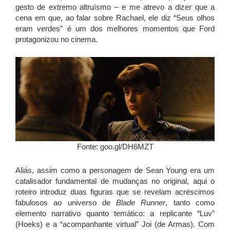
gesto de extremo altruísmo – e me atrevo a dizer que a
cena em que, ao falar sobre Rachael, ele diz “Seus olhos
eram verdes” é um dos melhores momentos que Ford
protagonizou no cinema.
Fonte: goo.gl/DH6MZT
Aliás, assim como a personagem de Sean Young era um
catalisador fundamental de mudanças no original, aqui o
roteiro introduz duas figuras que se revelam acréscimos
fabulosos ao universo de
Blade Runner
, tanto como
elemento narrativo quanto temático: a replicante “Luv”
(Hoeks) e a “acompanhante virtual” Joi (de Armas). Com