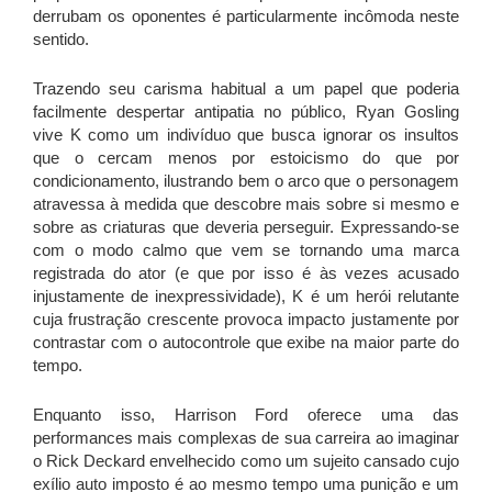
derrubam os oponentes é particularmente incômoda neste
sentido.
Trazendo seu carisma habitual a um papel que poderia
facilmente despertar antipatia no público, Ryan Gosling
vive K como um indivíduo que busca ignorar os insultos
que o cercam menos por estoicismo do que por
condicionamento, ilustrando bem o arco que o personagem
atravessa à medida que descobre mais sobre si mesmo e
sobre as criaturas que deveria perseguir. Expressando-se
com o modo calmo que vem se tornando uma marca
registrada do ator (e que por isso é às vezes acusado
injustamente de inexpressividade), K é um herói relutante
cuja frustração crescente provoca impacto justamente por
contrastar com o autocontrole que exibe na maior parte do
tempo.
Enquanto isso, Harrison Ford oferece uma das
performances mais complexas de sua carreira ao imaginar
o Rick Deckard envelhecido como um sujeito cansado cujo
exílio auto imposto é ao mesmo tempo uma punição e um