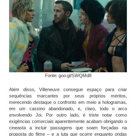
Fonte: goo.gl/SWQMd8
Além disso, Villeneuve consegue espaço para criar
sequências marcantes por seus próprios méritos,
merecendo destaque o confronto em meio a hologramas,
em um cassino abandonado, e, claro, todo o arco
envolvendo Joi. Por outro lado, é triste notar como
exigências comerciais aparentemente acabam obrigando o
cineasta a incluir passagens que soam forçadas na
proposta do filme – e a luta que ocorre enquanto ondas