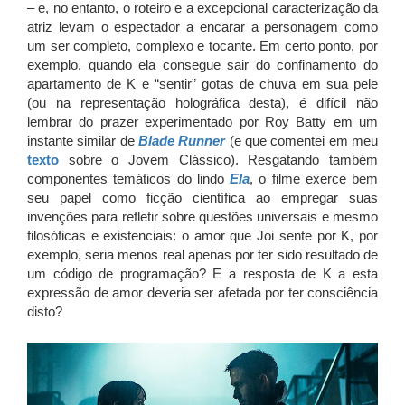
– e, no entanto, o roteiro e a excepcional caracterização da
atriz levam o espectador a encarar a personagem como
um ser completo, complexo e tocante. Em certo ponto, por
exemplo, quando ela consegue sair do confinamento do
apartamento de K e “sentir” gotas de chuva em sua pele
(ou na representação holográfica desta), é difícil não
lembrar do prazer experimentado por Roy Batty em um
instante similar de
Blade Runner
(e que comentei em meu
texto
sobre o Jovem Clássico). Resgatando também
componentes temáticos do lindo
Ela
, o filme exerce bem
seu papel como ficção científica ao empregar suas
invenções para refletir sobre questões universais e mesmo
filosóficas e existenciais: o amor que Joi sente por K, por
exemplo, seria menos real apenas por ter sido resultado de
um código de programação? E a resposta de K a esta
expressão de amor deveria ser afetada por ter consciência
disto?