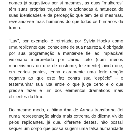
nomes já sugestivos por si mesmos, as duas “mulheres”
têm suas próprias trajetórias relacionadas à natureza de
suas identidades e da percepção que têm de si mesmas,
revelando-se mais humanas do que todos os humanos da
trama.
“Luv”, por exemplo, é retratada por Sylvia Hoeks como
uma replicante que, consciente de sua natureza, é obrigada
por sua programação a manter-se fiel ao implacável
visionário interpretado por Jared Leto (com menos
maneirismos do que de costume, felizmente) ainda que,
em certos pontos, tenha claramente uma forte reação
negativa ao que este faz contra sua “espécie” – e
testemunhar sua luta entre o que julga certo e o que
precisa fazer é um dos elementos dramáticos mais
eficientes do filme.
Do mesmo modo, a ótima Ana de Armas transforma Joi
numa representação ainda mais extrema do dilema vivido
pelos replicantes, já que, diferente destes, não possui
sequer um corpo que possa sugerir uma falsa humanidade