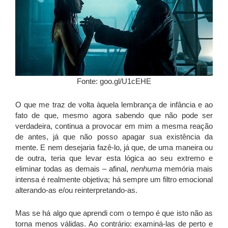
Fonte: goo.gl/U1cEHE
O que me traz de volta àquela lembrança de infância e ao
fato de que, mesmo agora sabendo que não pode ser
verdadeira, continua a provocar em mim a mesma reação
de antes, já que não posso apagar sua existência da
mente. E nem desejaria fazê-lo, já que, de uma maneira ou
de outra, teria que levar esta lógica ao seu extremo e
eliminar todas as demais – afinal,
nenhuma
memória mais
intensa é realmente objetiva; há sempre um filtro emocional
alterando-as e/ou reinterpretando-as.
Mas se há algo que aprendi com o tempo é que isto não as
torna menos válidas. Ao contrário: examiná-las de perto e