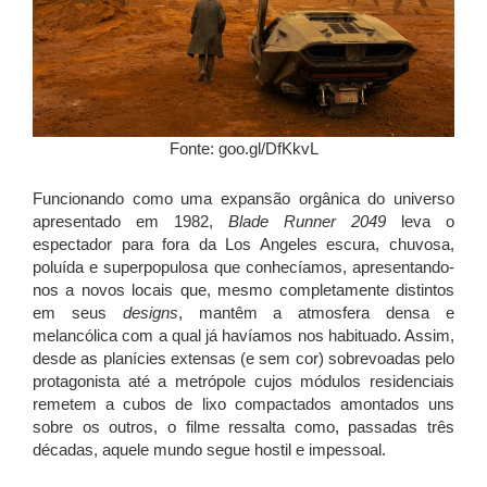
Fonte: goo.gl/DfKkvL
Funcionando como uma expansão orgânica do universo
apresentado em 1982,
Blade Runner 2049
leva o
espectador para fora da Los Angeles escura, chuvosa,
poluída e superpopulosa que conhecíamos, apresentando-
nos a novos locais que, mesmo completamente distintos
em seus
designs
, mantêm a atmosfera densa e
melancólica com a qual já havíamos nos habituado. Assim,
desde as planícies extensas (e sem cor) sobrevoadas pelo
protagonista até a metrópole cujos módulos residenciais
remetem a cubos de lixo compactados amontados uns
sobre os outros, o filme ressalta como, passadas três
décadas, aquele mundo segue hostil e impessoal.