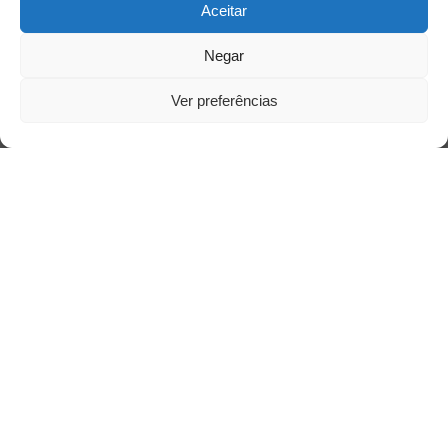
Aceitar
Negar
Ver preferências
Acesso Restrito
Acessar