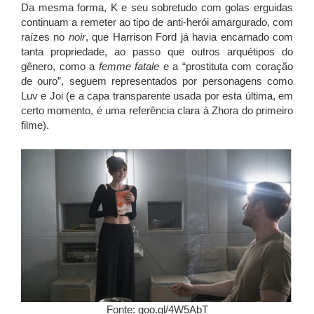
Da mesma forma, K e seu sobretudo com golas erguidas
continuam a remeter ao tipo de anti-herói amargurado, com
raízes no
noir
, que Harrison Ford já havia encarnado com
tanta propriedade, ao passo que outros arquétipos do
gênero, como a
femme fatale
e a “prostituta com coração
de ouro”, seguem representados por personagens como
Luv e Joi (e a capa transparente usada por esta última, em
certo momento, é uma referência clara à Zhora do primeiro
filme).
Fonte: goo.gl/4W5AbT