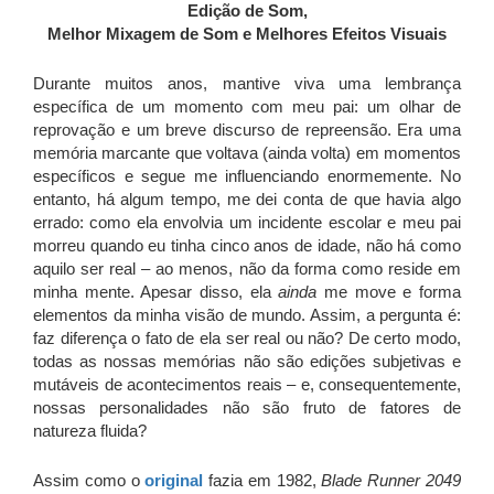
Edição de Som,
Melhor Mixagem de Som e Melhores Efeitos Visuais
Durante muitos anos, mantive viva uma lembrança
específica de um momento com meu pai: um olhar de
reprovação e um breve discurso de repreensão. Era uma
memória marcante que voltava (ainda volta) em momentos
específicos e segue me influenciando enormemente. No
entanto, há algum tempo, me dei conta de que havia algo
errado: como ela envolvia um incidente escolar e meu pai
morreu quando eu tinha cinco anos de idade, não há como
aquilo ser real – ao menos, não da forma como reside em
minha mente. Apesar disso, ela
ainda
me move e forma
elementos da minha visão de mundo. Assim, a pergunta é:
faz diferença o fato de ela ser real ou não? De certo modo,
todas as nossas memórias não são edições subjetivas e
mutáveis de acontecimentos reais – e, consequentemente,
nossas personalidades não são fruto de fatores de
natureza fluida?
Assim como o
original
fazia em 1982,
Blade Runner 2049