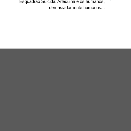
Esquadrão Suicida: Arlequina e os humanos,
demasiadamente humanos...