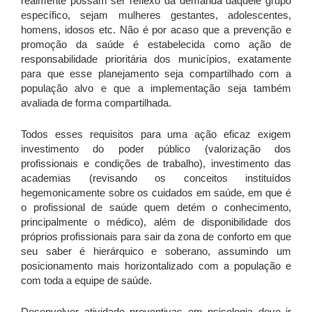
realmente possam ser reflexo da demanda daquele grupo
específico, sejam mulheres gestantes, adolescentes,
homens, idosos etc. Não é por acaso que a prevenção e
promoção da saúde é estabelecida como ação de
responsabilidade prioritária dos municípios, exatamente
para que esse planejamento seja compartilhado com a
população alvo e que a implementação seja também
avaliada de forma compartilhada.
Todos esses requisitos para uma ação eficaz exigem
investimento do poder público (valorização dos
profissionais e condições de trabalho), investimento das
academias (revisando os conceitos instituídos
hegemonicamente sobre os cuidados em saúde, em que é
o profissional de saúde quem detém o conhecimento,
principalmente o médico), além de disponibilidade dos
próprios profissionais para sair da zona de conforto em que
seu saber é hierárquico e soberano, assumindo um
posicionamento mais horizontalizado com a população e
com toda a equipe de saúde.
Desenvolver atividade preventivas em psicologia deve ir