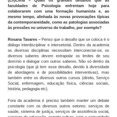
(En)Cena – Quais os grandes desafios que as
faculdades de Psicologia enfrentam hoje para
colaborarem com uma formação humanista e, ao
mesmo tempo, alinhada às novas provocações típicas
da contemporaneidade, como as patologias associadas
às pressões no universo do trabalho, por exemplo?
Rosana Tavares –
Penso que o desafio que se coloca é o
diálogo interdisciplinar e intersetorial. Dentro da academia
as diversas disciplinas necessitam interconectar-se, os
diversos saberes devem extrapolar os limites de seu
domínio e dialogar com outros saberes. Não só dentro da
psicologia (que já tem esse desafio, devido à diversidade
de abordagens e de possibilidades interventivas), mas
também entre os diversos outros cursos (direito, Serviço
Social, enfermagem, educação física, ciências sociais,
história, pedagogia etc).
Fora da academia é preciso também manter um debate
constante com os diversos outros setores: serviços de
saúde, sistema de justiça, serviços de assistência social,
serviços de educação, esporte cultura, com a comunidade