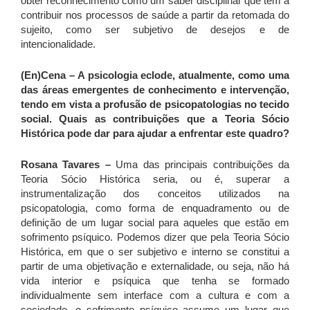
obter reconhecimento como um saber disciplinar que tem a
contribuir nos processos de saúde a partir da retomada do
sujeito, como ser subjetivo de desejos e de
intencionalidade.
(En)Cena – A psicologia eclode, atualmente, como uma
das áreas emergentes de conhecimento e intervenção,
tendo em vista a profusão de psicopatologias no tecido
social. Quais as contribuições que a Teoria Sócio
Histórica pode dar para ajudar a enfrentar este quadro?
Rosana Tavares –
Uma das principais contribuições da
Teoria Sócio Histórica seria, ou é, superar a
instrumentalização dos conceitos utilizados na
psicopatologia, como forma de enquadramento ou de
definição de um lugar social para aqueles que estão em
sofrimento psíquico. Podemos dizer que pela Teoria Sócio
Histórica, em que o ser subjetivo e interno se constitui a
partir de uma objetivação e externalidade, ou seja, não há
vida interior e psíquica que tenha se formado
individualmente sem interface com a cultura e com a
sociedade, o sofrimento psíquico assume um lugar que