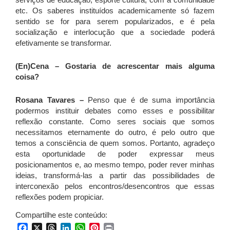
etc. Os saberes instituídos academicamente só fazem
sentido se for para serem popularizados, e é pela
socialização e interlocução que a sociedade poderá
efetivamente se transformar.
(En)Cena – Gostaria de acrescentar mais alguma
coisa?
Rosana Tavares –
Penso que é de suma importância
podermos instituir debates como esses e possibilitar
reflexão constante. Como seres sociais que somos
necessitamos eternamente do outro, é pelo outro que
temos a consciência de quem somos. Portanto, agradeço
esta oportunidade de poder expressar meus
posicionamentos e, ao mesmo tempo, poder rever minhas
ideias, transformá-las a partir das possibilidades de
interconexão pelos encontros/desencontros que essas
reflexões podem propiciar.
Compartilhe este conteúdo:
Facebook
X
Threads
LinkedIn
WhatsApp
Pinterest
Print