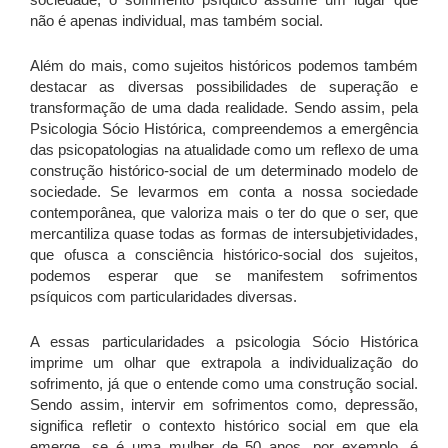
não é apenas individual, mas também social.
Além do mais, como sujeitos históricos podemos também
destacar as diversas possibilidades de superação e
transformação de uma dada realidade. Sendo assim, pela
Psicologia Sócio Histórica, compreendemos a emergência
das psicopatologias na atualidade como um reflexo de uma
construção histórico-social de um determinado modelo de
sociedade. Se levarmos em conta a nossa sociedade
contemporânea, que valoriza mais o ter do que o ser, que
mercantiliza quase todas as formas de intersubjetividades,
que ofusca a consciência histórico-social dos sujeitos,
podemos esperar que se manifestem sofrimentos
psíquicos com particularidades diversas.
A essas particularidades a psicologia Sócio Histórica
imprime um olhar que extrapola a individualização do
sofrimento, já que o entende como uma construção social.
Sendo assim, intervir em sofrimentos como, depressão,
significa refletir o contexto histórico social em que ela
emerge, se é uma mulher de 50 anos, por exemplo, é