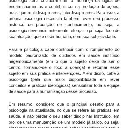
psicologia seria colaborar com a mudança da lógica de
encaminhamentos e contribuir com a produção de ações,
mais que multidisciplinares, interdisciplinares. Para isso, a
própria psicologia necessita também rever seu processo
histórico de produção de conhecimento, ou seja, a
psicologia deve insistentemente reforçar o principal foco de
sua atuação: que é o ser humano, com sua subjetividade.
Para a psicologia cabe contribuir com o rompimento do
modelo padronizado de cuidados em saúde instituído
hegemonicamente (em o que o sujeito deixa de ser o
centro, tornando-se o foco a doença) e retomar esse
sujeito em sua prática e intervenções. Além disso, cabe à
psicologia (pela sua maior disponibilidade em rever
conceitos e práticas ideológicas) sensibilizar toda a equipe
de saúde para a humanização desse processo.
Em resumo, considero que o principal desafio para a
psicologia na atualidade, no que se refere às práticas em
saúde, é não perder o seu saber disciplinar instituído, em
prol de uma manutenção de um modelo já falido, ou seja,