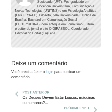
Sociedade (UFT). Pós-graduado em
Docência Universitária, Comunicação e
Novas Tecnologias (UNITINS) e em Psicologia Analítica
(UNYLEYA-DF). Filósofo, pela Universidade Católica de
Brasília. Bacharel em Comunicação Social
(CEULP/ULBRA), com enfoque em Jornalismo Cultural;
é editor do jornal e site O GIRASSOL, Coordenador
Editorial do Portal (En)Cena.
Deixe um comentário
Você precisa fazer o
login
para publicar um
comentário.
POST ANTERIOR
Os Deuses Devem Estar Loucos: máquinas
ou humanos?...
PRÓXIMO POST