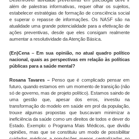
além de palestras informativas, requer olhar os sujeitos,
estabelecer estratégias de formação de consciência social
e superar o repasse de informações. Os NASF são na
atualidade uma grande potencialidade para a efetivação de
ações preventivas, desde que eles consigam realmente
aumentar a resolutividade da Atenção Básica.
(En)Cena – Em sua opinião, no atual quadro político
nacional, quais as perspectivas em relação às políticas
públicas para a saúde mental?
Rosana Tavares –
Penso que é complicado pensar em
futuro, quando estamos em um momento de transição (não
só de governo, mas de projeto político). Estamos saindo de
uma gestão que, apesar dos erros, investiu na
transformação do modelo em saúde em prol da população,
trouxe algumas propostas que buscavam minimizar a
ineficiência da saúde como um direitos de todos e dever do
Estado. Exemplo: o Programa Mais Médicos, que dividiu
opiniões, mas que se constituiu um modo de possibilitar
cuidados médicos a populações menos centralizadas no