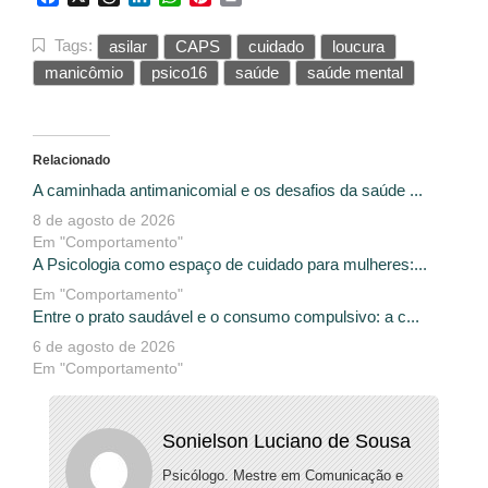
Tags:
asilar
CAPS
cuidado
loucura
manicômio
psico16
saúde
saúde mental
Relacionado
A caminhada antimanicomial e os desafios da saúde ...
8 de agosto de 2026
Em "Comportamento"
A Psicologia como espaço de cuidado para mulheres:...
Em "Comportamento"
Entre o prato saudável e o consumo compulsivo: a c...
6 de agosto de 2026
Em "Comportamento"
Sonielson Luciano de Sousa
Psicólogo. Mestre em Comunicação e