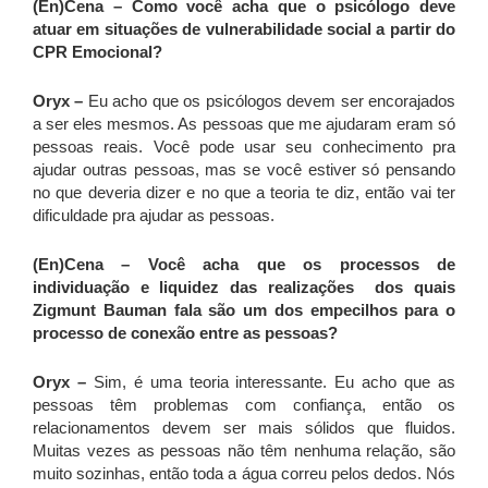
(En)Cena
–
Como você acha que o psicólogo deve
atuar em situações de vulnerabilidade social a partir do
CPR Emocional?
Oryx
–
Eu acho que os psicólogos devem ser encorajados
a ser eles mesmos. As pessoas que me ajudaram eram só
pessoas reais. Você pode usar seu conhecimento pra
ajudar outras pessoas, mas se você estiver só pensando
no que deveria dizer e no que a teoria te diz, então vai ter
dificuldade pra ajudar as pessoas.
(En)Cena
–
Você acha que os processos de
individuação e liquidez das realizações dos quais
Zigmunt Bauman fala são um dos empecilhos para o
processo de conexão entre as pessoas?
Oryx
–
Sim, é uma teoria interessante. Eu acho que as
pessoas têm problemas com confiança, então os
relacionamentos devem ser mais sólidos que fluidos.
Muitas vezes as pessoas não têm nenhuma relação, são
muito sozinhas, então toda a água correu pelos dedos. Nós