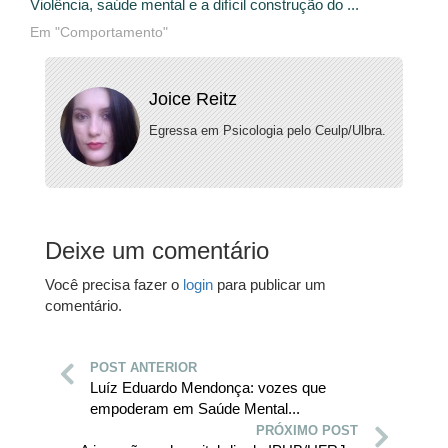
Violência, saúde mental e a difícil construção do ...
Em "Comportamento"
Joice Reitz
Egressa em Psicologia pelo Ceulp/Ulbra.
Deixe um comentário
Você precisa fazer o
login
para publicar um
comentário.
POST ANTERIOR
Luíz Eduardo Mendonça: vozes que
empoderam em Saúde Mental...
PRÓXIMO POST