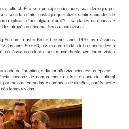
cultural. É o seu princípio orientador, sua ideologia: por
u sentido estrito, nostalgia quer dizer sentir saudades de
mo explicar a “nostalgia cultural”? – saudades de épocas e
dos através do cinema, livros e audiovisual.
ng Fu com o astro Bruce Lee nos anos 1970, os clássicos
 TV dos anos 50 e 60, assim como toda a trilha sonora dessa
até os clássicos do funk e soul music da Motown, foram vistas
idade de Tarantino, o diretor não vivenciou essas épocas –
ncia, incapaz de compreender ou fruir o contexto cultural
i, por meio de camadas e camadas de alusões, paráfrases e
 não foram vividas.