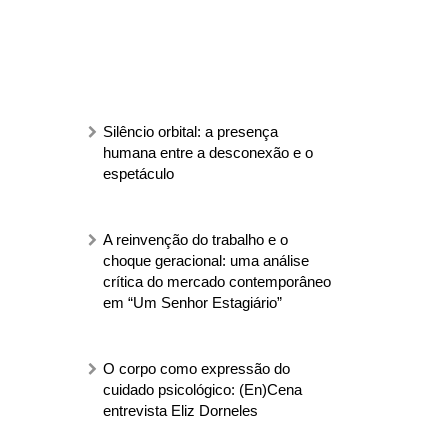
Silêncio orbital: a presença
humana entre a desconexão e o
espetáculo
A reinvenção do trabalho e o
choque geracional: uma análise
crítica do mercado contemporâneo
em “Um Senhor Estagiário”
O corpo como expressão do
cuidado psicológico: (En)Cena
entrevista Eliz Dorneles