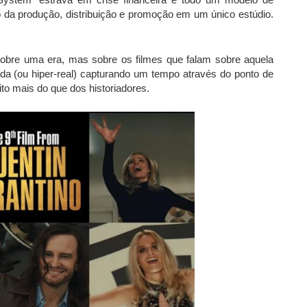
o da produção, distribuição e promoção em um único estúdio.
bre uma era, mas sobre os filmes que falam sobre aquela
zada (ou hiper-real) capturando um tempo através do ponto de
uito mais do que dos historiadores.