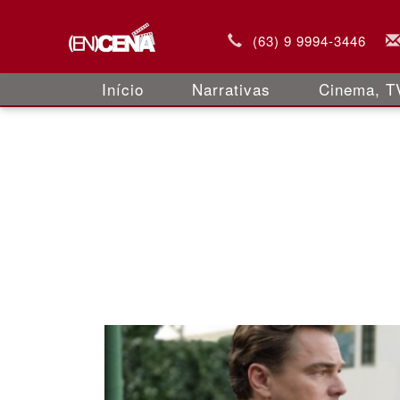
(63) 9 9994-3446
Início
Narrativas
Cinema, TV