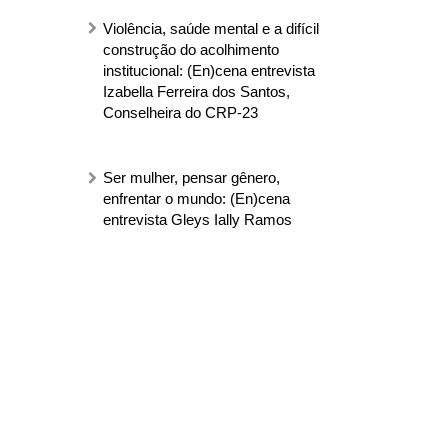
Violência, saúde mental e a difícil
construção do acolhimento
institucional: (En)cena entrevista
Izabella Ferreira dos Santos,
Conselheira do CRP-23
Ser mulher, pensar gênero,
enfrentar o mundo: (En)cena
entrevista Gleys Ially Ramos