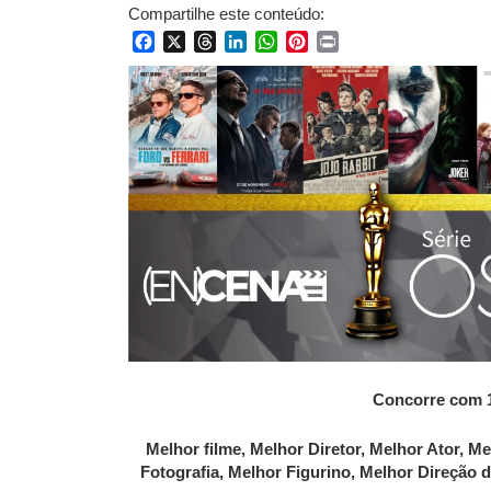
Compartilhe este conteúdo:
Facebook
X
Threads
LinkedIn
WhatsApp
Pinterest
Print
Concorre com 
Melhor filme, Melhor Diretor,
Melhor Ator,
Me
Fotografia, Melhor Figurino, Melhor Direção