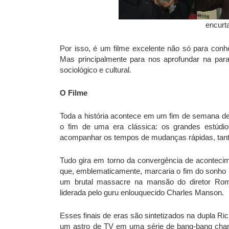
encurt
Por isso, é um filme excelente não só para conhe
Mas principalmente para nos aprofundar na par
sociológico e cultural.
O Filme
Toda a história acontece em um fim de semana de 
o fim de uma era clássica: os grandes estúdio
acompanhar os tempos de mudanças rápidas, tant
Tudo gira em torno da convergência de aconteci
que, emblematicamente, marcaria o fim do sonho h
um brutal massacre na mansão do diretor Rom
liderada pelo guru enlouquecido Charles Manson.
Esses finais de eras são sintetizados na dupla Rick
um astro de TV em uma série de bang-bang cha