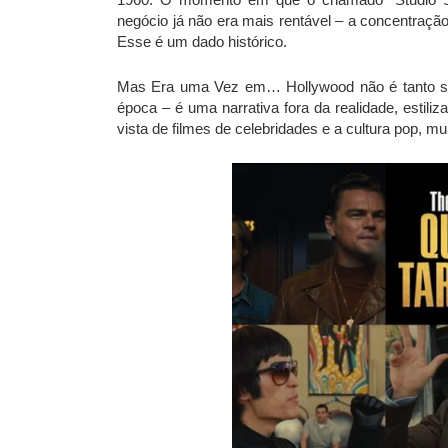
negócio já não era mais rentável – a concentraçã
Esse é um dado histórico.
Mas Era uma Vez em… Hollywood não é tanto so
época – é uma narrativa fora da realidade, estili
vista de filmes de celebridades e a cultura pop, m