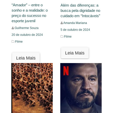
“Amador” – entre o
Além das diferenças: a
sonho e a realidade: o
busca pela dignidade no
preço do sucesso no
cuidado em “Intocáveis”
esporte juvenil
Amanda Mariana
Guilherme Souza
5 de outubro de 2024
20 de outubro de 2024
Filme
Filme
Leia Mais
Leia Mais