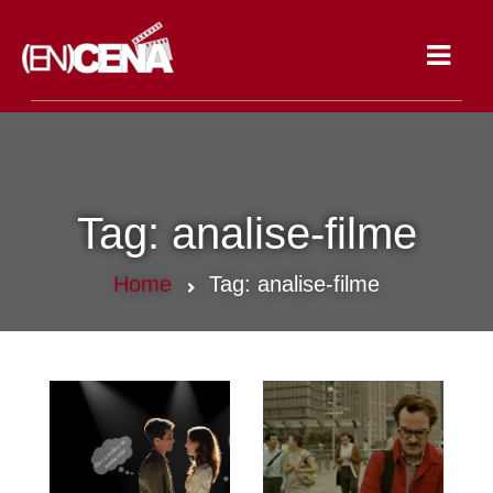
Toggle
navigat
Tag:
analise-filme
Home
Tag:
analise-filme