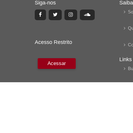
Siga-nos
Saiba
So
Q
Acesso Restrito
Co
Links
Acessar
Bu