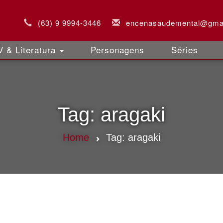
(63) 9 9994-3446
encenasaudemental@gma
 & Literatura
Personagens
Séries
Tag:
aragaki
Home
Tag:
aragaki