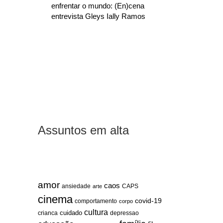
enfrentar o mundo: (En)cena
entrevista Gleys Ially Ramos
Assuntos em alta
amor
caos
ansiedade
arte
CAPS
cinema
covid-19
comportamento
corpo
cultura
cuidado
crianca
depressao