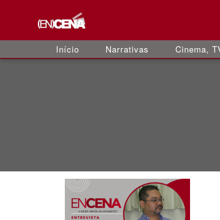
Início
Narrativas
Cinema, TV