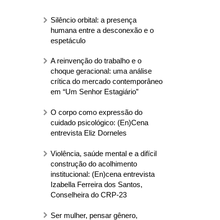
Silêncio orbital: a presença
humana entre a desconexão e o
espetáculo
A reinvenção do trabalho e o
choque geracional: uma análise
crítica do mercado contemporâneo
em “Um Senhor Estagiário”
O corpo como expressão do
cuidado psicológico: (En)Cena
entrevista Eliz Dorneles
Violência, saúde mental e a difícil
construção do acolhimento
institucional: (En)cena entrevista
Izabella Ferreira dos Santos,
Conselheira do CRP-23
Ser mulher, pensar gênero,