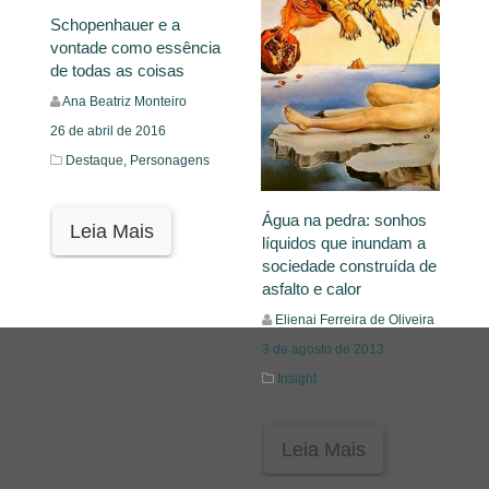
Schopenhauer e a
vontade como essência
de todas as coisas
Ana Beatriz Monteiro
26 de abril de 2016
Destaque,
Personagens
Água na pedra: sonhos
Leia Mais
líquidos que inundam a
sociedade construída de
asfalto e calor
Elienai Ferreira de Oliveira
3 de agosto de 2013
Insight
Leia Mais