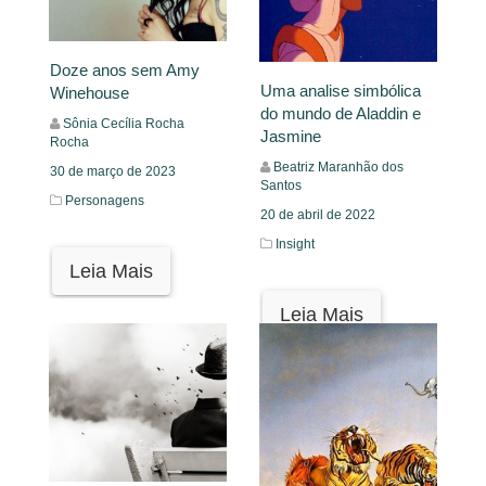
Doze anos sem Amy
Uma analise simbólica
Winehouse
do mundo de Aladdin e
Sônia Cecília Rocha
Jasmine
Rocha
Beatriz Maranhão dos
30 de março de 2023
Santos
Personagens
20 de abril de 2022
Insight
Leia Mais
Leia Mais