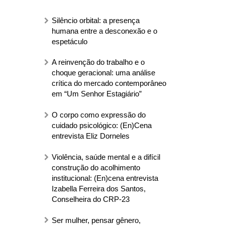
Silêncio orbital: a presença
humana entre a desconexão e o
espetáculo
A reinvenção do trabalho e o
choque geracional: uma análise
crítica do mercado contemporâneo
em “Um Senhor Estagiário”
O corpo como expressão do
cuidado psicológico: (En)Cena
entrevista Eliz Dorneles
Violência, saúde mental e a difícil
construção do acolhimento
institucional: (En)cena entrevista
Izabella Ferreira dos Santos,
Conselheira do CRP-23
Ser mulher, pensar gênero,