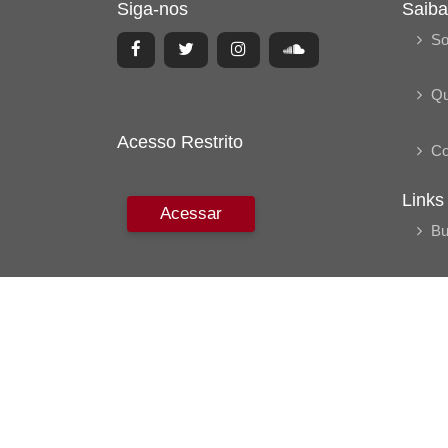
Siga-nos
Saiba
So
Q
Acesso Restrito
Co
Links
Acessar
Bu