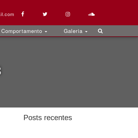
il.com
Comportamento
Galeria
3
Posts recentes