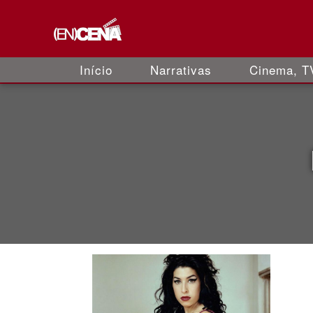
Início
Narrativas
Cinema, TV