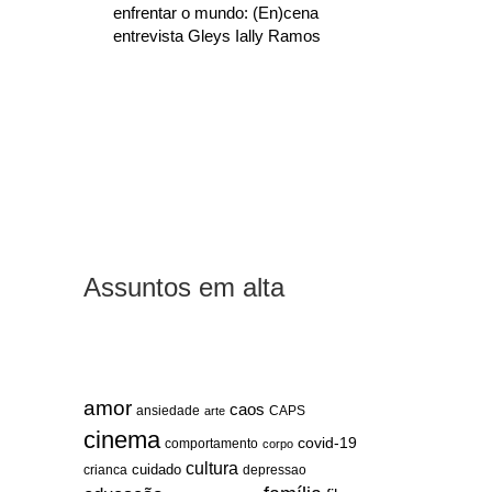
enfrentar o mundo: (En)cena
entrevista Gleys Ially Ramos
Assuntos em alta
amor
caos
ansiedade
arte
CAPS
cinema
covid-19
comportamento
corpo
cultura
cuidado
crianca
depressao