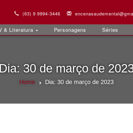
(63) 9 9994-3446
encenasaudemental@gma
 & Literatura
Personagens
Séries
Dia:
30 de março de 202
Home
Dia:
30 de março de 2023