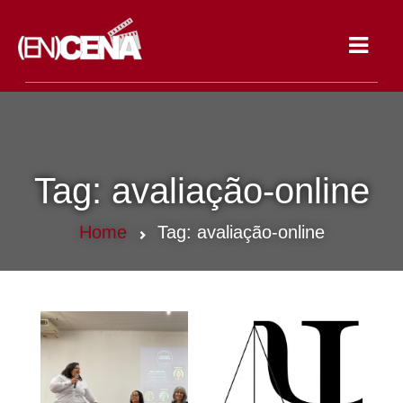
Toggle
navigat
Tag:
avaliação-online
Home
Tag:
avaliação-online