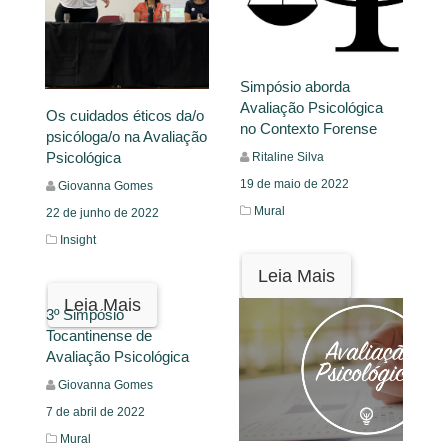
Simpósio aborda
Avaliação Psicológica
Os cuidados éticos da/o
no Contexto Forense
psicóloga/o na Avaliação
Psicológica
Ritaline Silva
19 de maio de 2022
Giovanna Gomes
Mural
22 de junho de 2022
Insight
Leia Mais
Leia Mais
3º Simpósio
Tocantinense de
Avaliação Psicológica
Giovanna Gomes
7 de abril de 2022
Mural