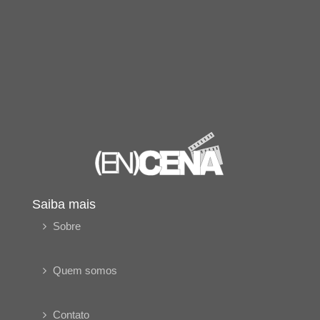
Saiba mais
Sobre
Quem somos
Contato