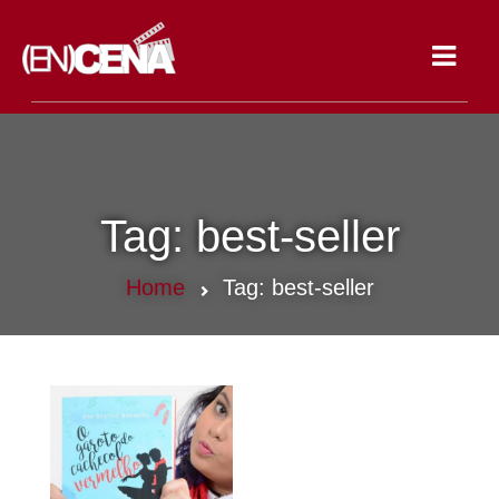
Toggle
navigat
Tag:
best-seller
Home
Tag:
best-seller