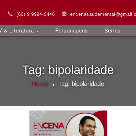
(63) 9 9994-3446
encenasaudemental@gmail.
 & Literatura
Personagens
Séries
Tag:
bipolaridade
Home
Tag:
bipolaridade