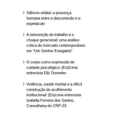
Silêncio orbital: a presença
humana entre a desconexão e o
espetáculo
A reinvenção do trabalho e o
choque geracional: uma análise
crítica do mercado contemporâneo
em “Um Senhor Estagiário”
O corpo como expressão do
cuidado psicológico: (En)Cena
entrevista Eliz Dorneles
Violência, saúde mental e a difícil
construção do acolhimento
institucional: (En)cena entrevista
Izabella Ferreira dos Santos,
Conselheira do CRP-23