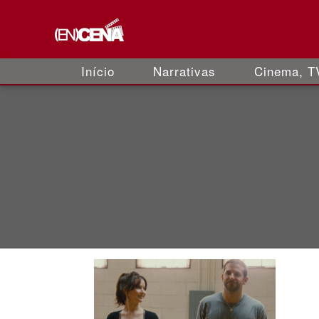
Início
Narrativas
Cinema, TV