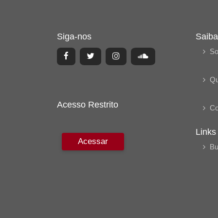
Siga-nos
Saiba
So
Q
Acesso Restrito
Co
Links
Acessar
Bu