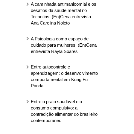
A caminhada antimanicomial e os
desafios da saúde mental no
Tocantins: (En)Cena entrevista
Ana Carolina Noleto
A Psicologia como espaço de
cuidado para mulheres: (En)Cena
entrevista Rayla Soares
Entre autocontrole e
aprendizagem: o desenvolvimento
comportamental em Kung Fu
Panda
Entre o prato saudável e o
consumo compulsivo: a
contradição alimentar do brasileiro
contemporâneo