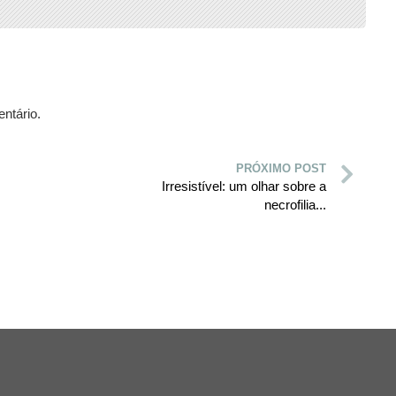
ntário.
PRÓXIMO POST
Irresistível: um olhar sobre a
necrofilia...