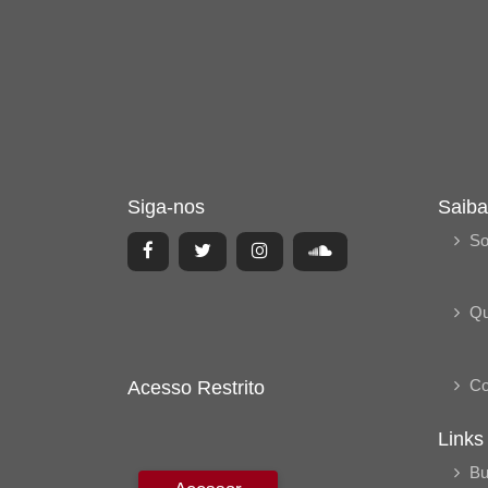
Siga-nos
Saiba
So
Q
Co
Acesso Restrito
Links
Bu