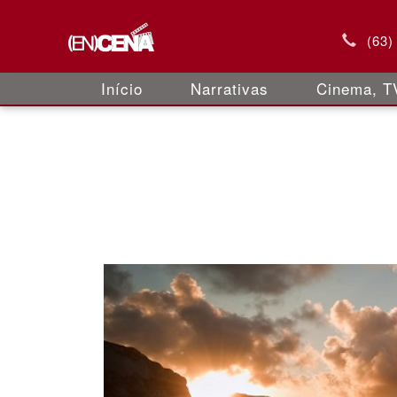
(63)
Início
Narrativas
Cinema, TV