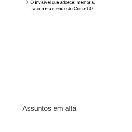
O invisível que adoece: memória,
trauma e o silêncio do Césio-137
Assuntos em alta