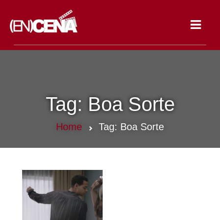
Toggle
navigat
Tag:
Boa Sorte
Home
Tag:
Boa Sorte