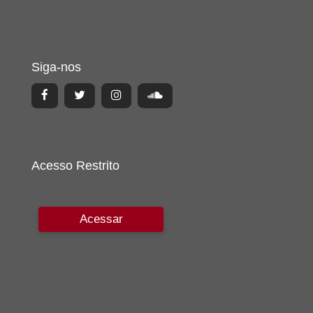
Siga-nos
Acesso Restrito
Acessar