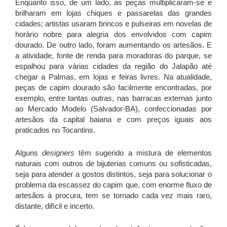
Enquanto isso, de um lado, as peças multiplicaram-se e
brilharam em lojas chiques e passarelas das grandes
cidades; artistas usaram brincos e pulseiras em novelas de
horário nobre para alegria dos envolvidos com capim
dourado. De outro lado, foram aumentando os artesãos. E
a atividade, fonte de renda para moradoras do parque, se
espalhou para várias cidades da região do Jalapão até
chegar a Palmas, em lojas e feiras livres. Na atualidade,
peças de capim dourado são facilmente encontradas, por
exemplo, entre tantas outras, nas barracas externas junto
ao Mercado Modelo (Salvador-BA), confeccionadas por
artesãos da capital baiana e com preços iguais aos
praticados no Tocantins.
Alguns
designers
têm sugerido a mistura de elementos
naturais com outros de bijuterias comuns ou sofisticadas,
seja para atender a gostos distintos, seja para solucionar o
problema da escassez do capim que, com enorme fluxo de
artesãos à procura, tem se tornado cada vez mais raro,
distante, difícil e incerto.