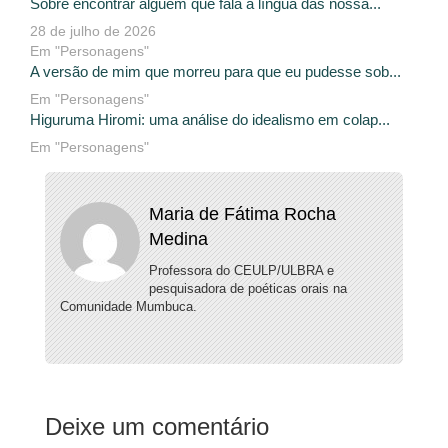
Sobre encontrar alguém que fala a língua das nossa...
28 de julho de 2026
Em "Personagens"
A versão de mim que morreu para que eu pudesse sob...
Em "Personagens"
Higuruma Hiromi: uma análise do idealismo em colap...
Em "Personagens"
Maria de Fátima Rocha
Medina
Professora do CEULP/ULBRA e
pesquisadora de poéticas orais na
Comunidade Mumbuca.
Deixe um comentário