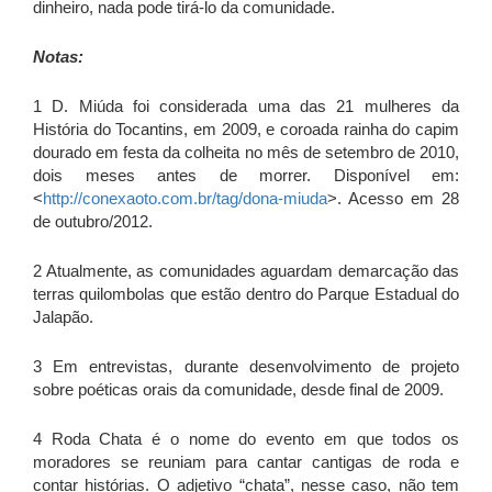
dinheiro, nada pode tirá-lo da comunidade.
Notas:
1 D. Miúda foi considerada uma das 21 mulheres da
História do Tocantins, em 2009, e coroada rainha do capim
dourado em festa da colheita no mês de setembro de 2010,
dois meses antes de morrer. Disponível em:
<
http://conexaoto.com.br/tag/dona-miuda
>. Acesso em 28
de outubro/2012.
2 Atualmente, as comunidades aguardam demarcação das
terras quilombolas que estão dentro do Parque Estadual do
Jalapão.
3 Em entrevistas, durante desenvolvimento de projeto
sobre poéticas orais da comunidade, desde final de 2009.
4 Roda Chata é o nome do evento em que todos os
moradores se reuniam para cantar cantigas de roda e
contar histórias. O adjetivo “chata”, nesse caso, não tem