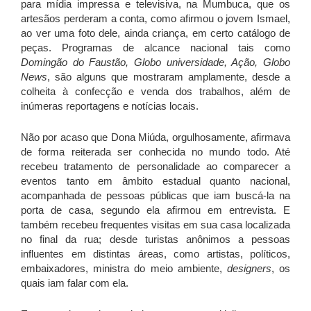
para mídia impressa e televisiva, na Mumbuca, que os
artesãos perderam a conta, como afirmou o jovem Ismael,
ao ver uma foto dele, ainda criança, em certo catálogo de
peças. Programas de alcance nacional tais como
Domingão do Faustão, Globo universidade, Ação, Globo
News
, são alguns que mostraram amplamente, desde a
colheita à confecção e venda dos trabalhos, além de
inúmeras reportagens e notícias locais.
Não por acaso que Dona Miúda, orgulhosamente, afirmava
de forma reiterada ser conhecida no mundo todo. Até
recebeu tratamento de personalidade ao comparecer a
eventos tanto em âmbito estadual quanto nacional,
acompanhada de pessoas públicas que iam buscá-la na
porta de casa, segundo ela afirmou em entrevista. E
também recebeu frequentes visitas em sua casa localizada
no final da rua; desde turistas anônimos a pessoas
influentes em distintas áreas, como artistas, políticos,
embaixadores, ministra do meio ambiente,
designers
, os
quais iam falar com ela.