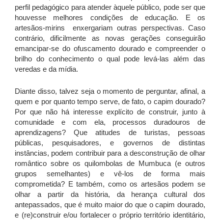
perfil pedagógico para atender àquele público, pode ser que
houvesse melhores condições de educação. E os
artesãos-mirins enxergariam outras perspectivas. Caso
contrário, dificilmente as novas gerações conseguirão
emancipar-se do ofuscamento dourado e compreender o
brilho do conhecimento o qual pode levá-las além das
veredas e da mídia.
Diante disso, talvez seja o momento de perguntar, afinal, a
quem e por quanto tempo serve, de fato, o capim dourado?
Por que não há interesse explícito de construir, junto à
comunidade e com ela, processos duradouros de
aprendizagens? Que atitudes de turistas, pessoas
públicas, pesquisadores, e governos de distintas
instâncias, podem contribuir para a desconstrução de olhar
romântico sobre os quilombolas de Mumbuca (e outros
grupos semelhantes) e vê-los de forma mais
comprometida? E também, como os artesãos podem se
olhar a partir da história, da herança cultural dos
antepassados, que é muito maior do que o capim dourado,
e (re)construir e/ou fortalecer o próprio território identitário,