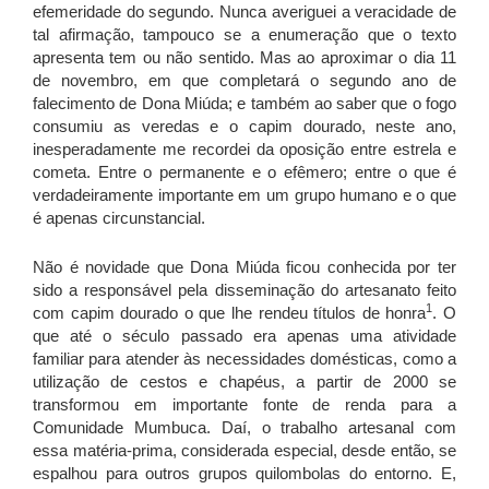
efemeridade do segundo. Nunca averiguei a veracidade de
tal afirmação, tampouco se a enumeração que o texto
apresenta tem ou não sentido. Mas ao aproximar o dia 11
de novembro, em que completará o segundo ano de
falecimento de Dona Miúda; e também ao saber que o fogo
consumiu as veredas e o capim dourado, neste ano,
inesperadamente me recordei da oposição entre estrela e
cometa. Entre o permanente e o efêmero; entre o que é
verdadeiramente importante em um grupo humano e o que
é apenas circunstancial.
Não é novidade que Dona Miúda ficou conhecida por ter
sido a responsável pela disseminação do artesanato feito
1
com capim dourado o que lhe rendeu títulos de honra
. O
que até o século passado era apenas uma atividade
familiar para atender às necessidades domésticas, como a
utilização de cestos e chapéus, a partir de 2000 se
transformou em importante fonte de renda para a
Comunidade Mumbuca. Daí, o trabalho artesanal com
essa matéria-prima, considerada especial, desde então, se
espalhou para outros grupos quilombolas do entorno. E,