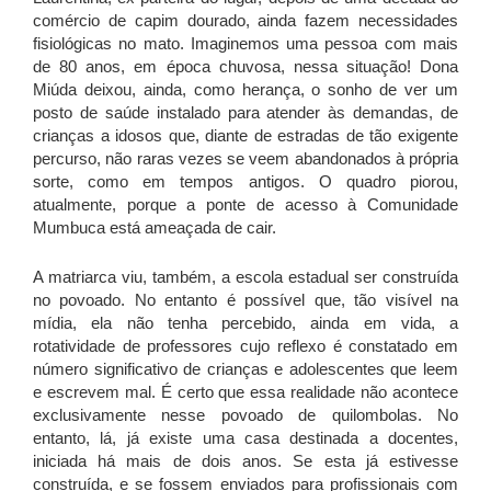
comércio de capim dourado, ainda fazem necessidades
fisiológicas no mato. Imaginemos uma pessoa com mais
de 80 anos, em época chuvosa, nessa situação! Dona
Miúda deixou, ainda, como herança, o sonho de ver um
posto de saúde instalado para atender às demandas, de
crianças a idosos que, diante de estradas de tão exigente
percurso, não raras vezes se veem abandonados à própria
sorte, como em tempos antigos. O quadro piorou,
atualmente, porque a ponte de acesso à Comunidade
Mumbuca está ameaçada de cair.
A matriarca viu, também, a escola estadual ser construída
no povoado. No entanto é possível que, tão visível na
mídia, ela não tenha percebido, ainda em vida, a
rotatividade de professores cujo reflexo é constatado em
número significativo de crianças e adolescentes que leem
e escrevem mal. É certo que essa realidade não acontece
exclusivamente nesse povoado de quilombolas. No
entanto, lá, já existe uma casa destinada a docentes,
iniciada há mais de dois anos. Se esta já estivesse
construída, e se fossem enviados para profissionais com