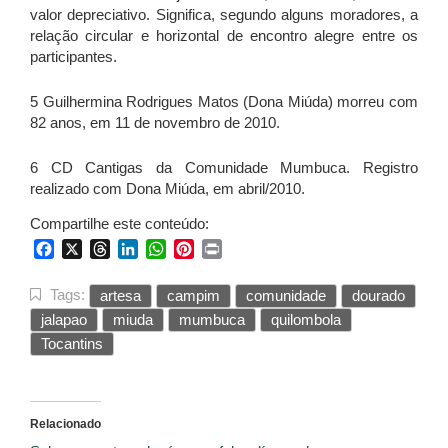
valor depreciativo. Significa, segundo alguns moradores, a
relação circular e horizontal de encontro alegre entre os
participantes.
5 Guilhermina Rodrigues Matos (Dona Miúda) morreu com
82 anos, em 11 de novembro de 2010.
6 CD Cantigas da Comunidade Mumbuca. Registro
realizado com Dona Miúda, em abril/2010.
Compartilhe este conteúdo:
Facebook
X
Threads
LinkedIn
WhatsApp
Pinterest
Print
Tags:
artesa
campim
comunidade
dourado
jalapao
miuda
mumbuca
quilombola
Tocantins
Relacionado