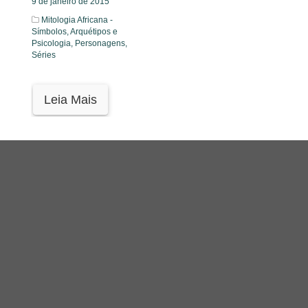
9 de janeiro de 2015
Mitologia Africana -
Símbolos, Arquétipos e
Psicologia,
Personagens,
Séries
Leia Mais