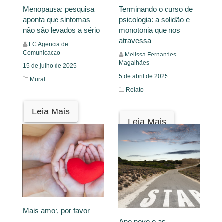
Menopausa: pesquisa
Terminando o curso de
aponta que sintomas
psicologia: a solidão e
não são levados a sério
monotonia que nos
atravessa
LC Agencia de
Comunicacao
Melissa Fernandes
Magalhães
15 de julho de 2025
5 de abril de 2025
Mural
Relato
Leia Mais
Leia Mais
Mais amor, por favor
Ano novo e as