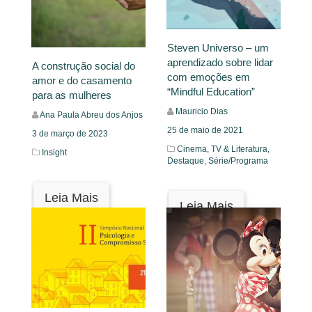
Steven Universo – um
aprendizado sobre lidar
A construção social do
com emoções em
amor e do casamento
“Mindful Education”
para as mulheres
Mauricio Dias
Ana Paula Abreu dos Anjos
25 de maio de 2021
3 de março de 2023
Cinema, TV & Literatura,
Insight
Destaque,
Série/Programa
Leia Mais
Leia Mais