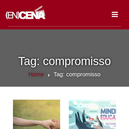
Toggle
navigat
Tag:
compromisso
Home
Tag:
compromisso