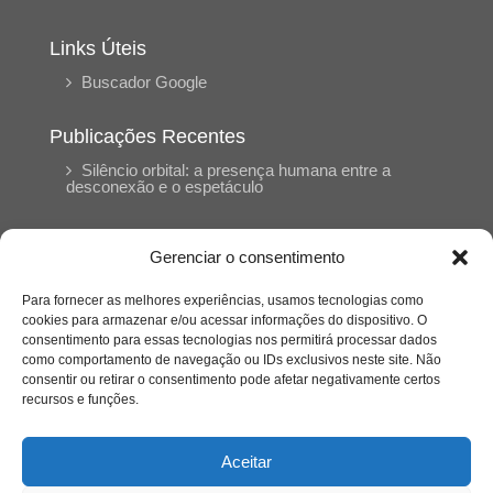
Links Úteis
Buscador Google
Publicações Recentes
Silêncio orbital: a presença humana entre a
desconexão e o espetáculo
A reinvenção do trabalho e o choque geracional:
Gerenciar o consentimento
uma análise crítica do mercado contemporâneo
em “Um Senhor Estagiário”
Para fornecer as melhores experiências, usamos tecnologias como
cookies para armazenar e/ou acessar informações do dispositivo. O
consentimento para essas tecnologias nos permitirá processar dados
O corpo como expressão do cuidado
como comportamento de navegação ou IDs exclusivos neste site. Não
psicológico: (En)Cena entrevista Eliz Dorneles
consentir ou retirar o consentimento pode afetar negativamente certos
recursos e funções.
Violência, saúde mental e a difícil construção do
acolhimento institucional: (En)cena entrevista
Aceitar
Izabella Ferreira dos Santos, Conselheira do
CRP-23