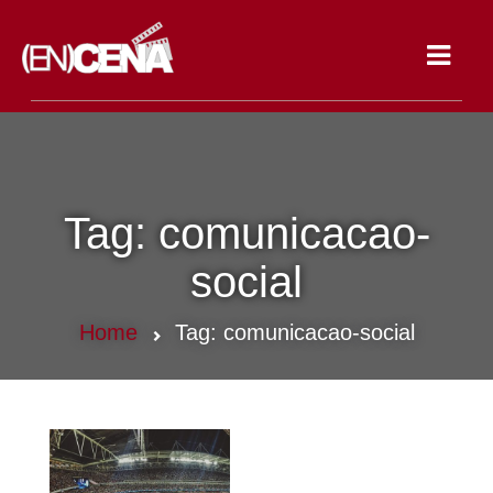
Toggle
navigat
Tag:
comunicacao-
social
Home
Tag:
comunicacao-social