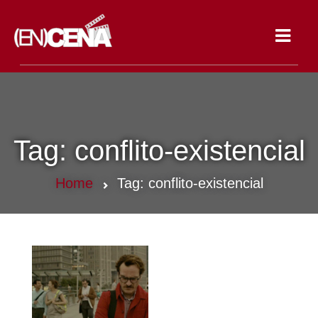
Toggle
navigat
Tag:
conflito-existencial
Home
Tag:
conflito-existencial