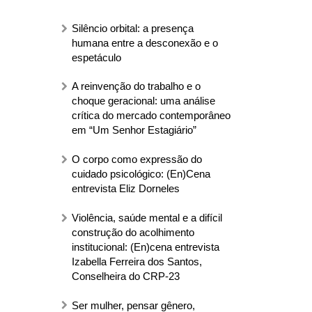
Silêncio orbital: a presença
humana entre a desconexão e o
espetáculo
A reinvenção do trabalho e o
choque geracional: uma análise
crítica do mercado contemporâneo
em “Um Senhor Estagiário”
O corpo como expressão do
cuidado psicológico: (En)Cena
entrevista Eliz Dorneles
Violência, saúde mental e a difícil
construção do acolhimento
institucional: (En)cena entrevista
Izabella Ferreira dos Santos,
Conselheira do CRP-23
Ser mulher, pensar gênero,