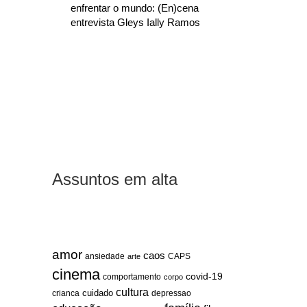
enfrentar o mundo: (En)cena
entrevista Gleys Ially Ramos
Assuntos em alta
amor
caos
ansiedade
arte
CAPS
cinema
covid-19
comportamento
corpo
cultura
cuidado
crianca
depressao