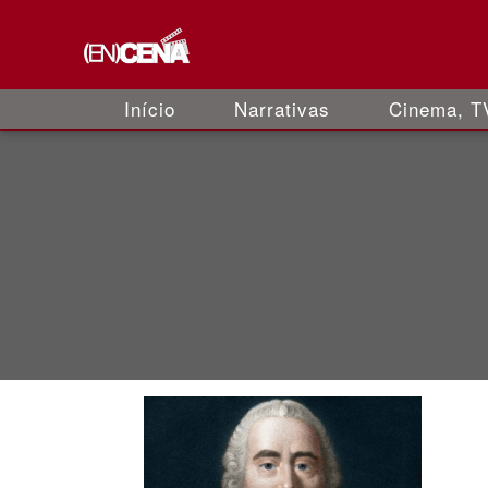
Início
Narrativas
Cinema, TV