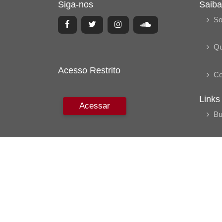
Siga-nos
Saiba
So
Q
Acesso Restrito
Co
Links
Acessar
Bu