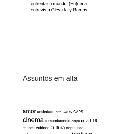
enfrentar o mundo: (En)cena
entrevista Gleys Ially Ramos
Assuntos em alta
amor
caos
ansiedade
arte
CAPS
cinema
covid-19
comportamento
corpo
cultura
cuidado
crianca
depressao