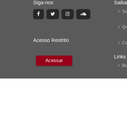
Siga-nos
Saiba
So
Q
Acesso Restrito
Co
Links
Acessar
Bu