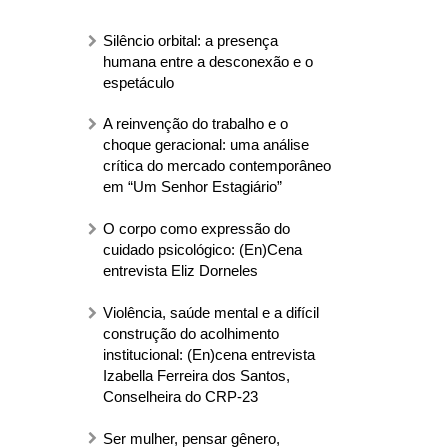
Silêncio orbital: a presença
humana entre a desconexão e o
espetáculo
A reinvenção do trabalho e o
choque geracional: uma análise
crítica do mercado contemporâneo
em “Um Senhor Estagiário”
O corpo como expressão do
cuidado psicológico: (En)Cena
entrevista Eliz Dorneles
Violência, saúde mental e a difícil
construção do acolhimento
institucional: (En)cena entrevista
Izabella Ferreira dos Santos,
Conselheira do CRP-23
Ser mulher, pensar gênero,