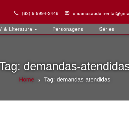
(63) 9 9994-3446
encenasaudemental@gma
 & Literatura
Personagens
Séries
Tag:
demandas-atendida
Home
Tag:
demandas-atendidas