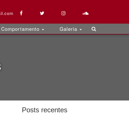
il.com
Comportamento
Galeria
s
Posts recentes