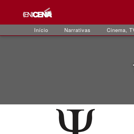
Início
Narrativas
Cinema, TV