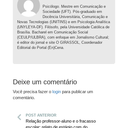
Psicólogo. Mestre em Comunicação e
Sociedade (UFT). Pós-graduado em
Docência Universitária, Comunicação e
Novas Tecnologias (UNITINS) e em Psicologia Analítica
(UNYLEYA-DF). Filósofo, pela Universidade Católica de
Brasília. Bacharel em Comunicação Social
(CEULP/ULBRA), com enfoque em Jornalismo Cultural;
é editor do jornal e site O GIRASSOL, Coordenador
Editorial do Portal (En)Cena.
Deixe um comentário
Você precisa fazer o
login
para publicar um
comentário.
POST ANTERIOR
Relação professor-aluno e o fracasso
escolar: relato de estágio com do...