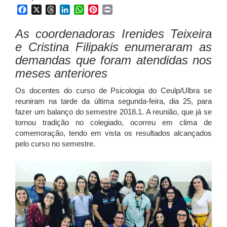
Facebook
X
Threads
LinkedIn
WhatsApp
Pinterest
Print
As coordenadoras Irenides Teixeira
e Cristina Filipakis enumeraram as
demandas que foram atendidas nos
meses anteriores
Os docentes do curso de Psicologia do Ceulp/Ulbra se
reuniram na tarde da última segunda-feira, dia 25, para
fazer um balanço do semestre 2018.1. A reunião, que já se
torn
ou tradição no colegiado, ocorreu em clima de
comemoração, tendo em vista os resultados alcançados
pelo curso no semestre.