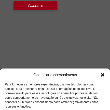
Acessar
Gerenciar o consentimento
Para fornecer as melhores experiências, usamos tecnologias como
cookies para armazenar e/ou acessar informações do dispositivo. O
consentimento para essas tecnologias nos permitirá processar dados
como comportamento de navegação ou IDs exclusivos neste site. Não
consentir ou retirar o consentimento pode afetar negativamente certos
recursos e funções.