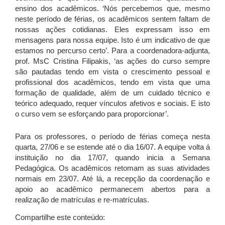
ensino dos acadêmicos. ‘Nós percebemos que, mesmo
neste período de férias, os acadêmicos sentem faltam de
nossas ações cotidianas. Eles expressam isso em
mensagens para nossa equipe. Isto é um indicativo de que
estamos no percurso certo’. Para a coordenadora-adjunta,
prof. MsC Cristina Filipakis, ‘as ações do curso sempre
são pautadas tendo em vista o crescimento pessoal e
profissional dos acadêmicos, tendo em vista que uma
formação de qualidade, além de um cuidado técnico e
teórico adequado, requer vínculos afetivos e sociais. E isto
o curso vem se esforçando para proporcionar’.
Para os professores, o período de férias começa nesta
quarta, 27/06 e se estende até o dia 16/07. A equipe volta á
instituição no dia 17/07, quando inicia a Semana
Pedagógica. Os acadêmicos retomam as suas atividades
normais em 23/07. Até lá, a recepção da coordenação e
apoio ao acadêmico permanecem abertos para a
realização de matrículas e re-matrículas.
Compartilhe este conteúdo: