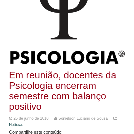
Em reunião, docentes da
Psicologia encerram
semestre com balanço
positivo
26 de junho de 2018
Sonielson Luciano de Sousa
Notícias
Compartilhe este conteúdo: