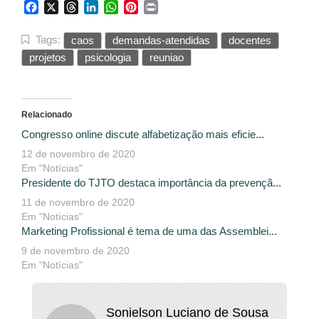
Facebook
X
Threads
LinkedIn
WhatsApp
Pinterest
Print
Tags:
caos
demandas-atendidas
docentes
projetos
psicologia
reuniao
Relacionado
Congresso online discute alfabetização mais eficie...
12 de novembro de 2020
Em "Notícias"
Presidente do TJTO destaca importância da prevençã...
11 de novembro de 2020
Em "Notícias"
Marketing Profissional é tema de uma das Assemblei...
9 de novembro de 2020
Em "Notícias"
Sonielson Luciano de Sousa