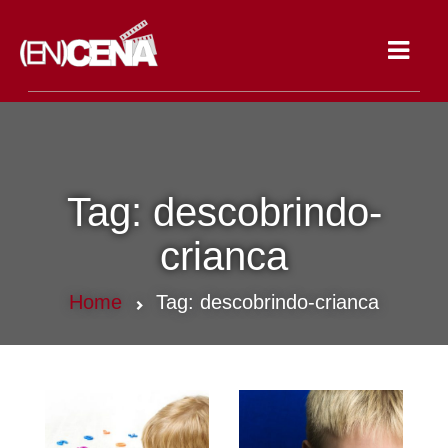
Toggle
navigat
Tag:
descobrindo-
crianca
Home
Tag:
descobrindo-crianca