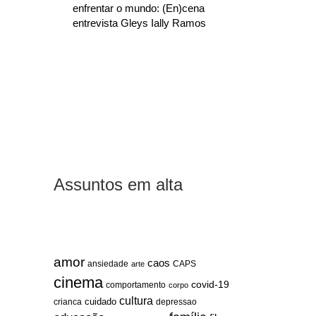
enfrentar o mundo: (En)cena
entrevista Gleys Ially Ramos
Assuntos em alta
amor
caos
ansiedade
arte
CAPS
cinema
covid-19
comportamento
corpo
cultura
cuidado
crianca
depressao