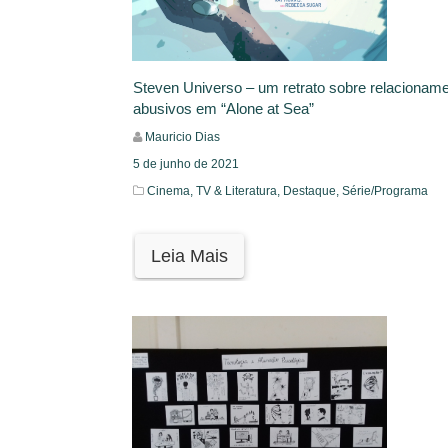
Steven Universo – um retrato sobre relacionam
abusivos em “Alone at Sea”
Mauricio Dias
5 de junho de 2021
Cinema, TV & Literatura,
Destaque,
Série/Programa
Leia Mais