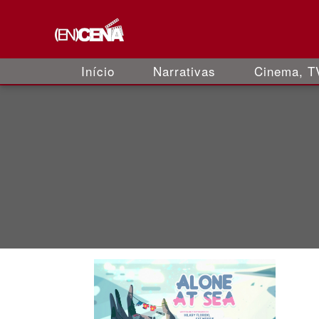
Início
Narrativas
Cinema, TV