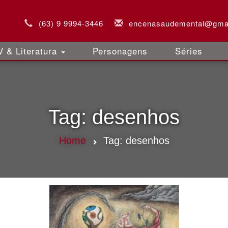
(63) 9 9994-3446
encenasaudemental@gma
 & Literatura
Personagens
Séries
Tag:
desenhos
Home
Tag:
desenhos