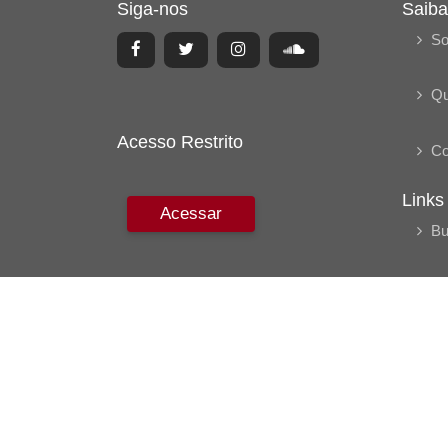
Siga-nos
Saiba
So
Q
Acesso Restrito
Co
Links
Acessar
Bu