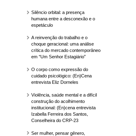
Silêncio orbital: a presença
humana entre a desconexão e o
espetáculo
A reinvenção do trabalho e o
choque geracional: uma análise
crítica do mercado contemporâneo
em “Um Senhor Estagiário”
O corpo como expressão do
cuidado psicológico: (En)Cena
entrevista Eliz Dorneles
Violência, saúde mental e a difícil
construção do acolhimento
institucional: (En)cena entrevista
Izabella Ferreira dos Santos,
Conselheira do CRP-23
Ser mulher, pensar gênero,