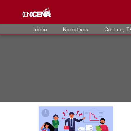
Início
Narrativas
Cinema, TV