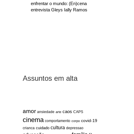
enfrentar o mundo: (En)cena
entrevista Gleys Ially Ramos
Assuntos em alta
amor
caos
ansiedade
arte
CAPS
cinema
covid-19
comportamento
corpo
cultura
cuidado
crianca
depressao