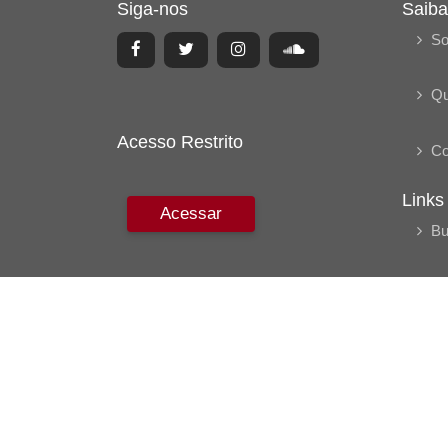
Siga-nos
Saiba
So
Q
Acesso Restrito
Co
Links
Acessar
Bu