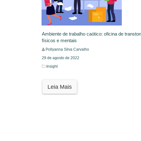
Ambiente de trabalho caótico: oficina de transto
físicos e mentais
Pollyanna Silva Carvalho
29 de agosto de 2022
Insight
Leia Mais