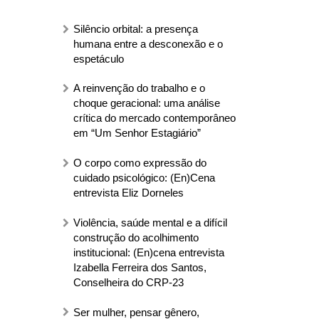
Silêncio orbital: a presença
humana entre a desconexão e o
espetáculo
A reinvenção do trabalho e o
choque geracional: uma análise
crítica do mercado contemporâneo
em “Um Senhor Estagiário”
O corpo como expressão do
cuidado psicológico: (En)Cena
entrevista Eliz Dorneles
Violência, saúde mental e a difícil
construção do acolhimento
institucional: (En)cena entrevista
Izabella Ferreira dos Santos,
Conselheira do CRP-23
Ser mulher, pensar gênero,