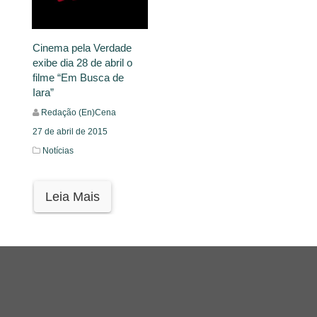
Cinema pela Verdade
exibe dia 28 de abril o
filme “Em Busca de
Iara”
Redação (En)Cena
27 de abril de 2015
Notícias
Leia Mais