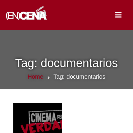
Toggle
navigat
Tag:
documentarios
Home
Tag:
documentarios