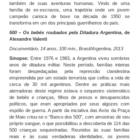
também de suas aventuras humanas. Vindo de uma
família de ex-escravos, uma trajetória onde um jovem
campeão carioca de boxe na década de 1950 se
transforma em um dos principais guerrilheiros do país.
500 – Os bebês roubados pela Ditadura Argentina
, de
Alexandre Valenti
Documentário, 14 anos, 100 min., Brasil/Argentina, 2013
Sinopse:
Entre 1976 e 1983, a Argentina viveu sombrios
anos de ditadura militar. Neste período, famílias inteiras
foram despedaçadas pela repressão clandestina
empreendida por um estado terrorista que ceifou a vida de
cerca de 30 mil argentinos. Dentre as práticas mais
aterradoras deste regime estava o sequestro sistemático
de bebês e crianças, filhos de presos e desaparecidos
políticos, que eram apropriados por seus algozes com
espólio de guerra. A partir da iniciativa das Avós da Praça
de Maio criou-se o “Banco dos 500”, com amostras de seu
próprio sangue, o que possibilitou a descoberta de 114 das
500 crianças sequestradas. Reunidos às suas famílias
reais e às suas verdadeiras identidades, os jovens