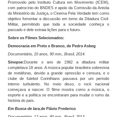
Promovido pelo Instituto Cultura em Movimento (ICEM),
com patrocínio do BNDES e apoio da Comissão da Anistia
do Ministério da Justiça, o Cinema Pela Verdade tem como
objetivo fomentar a discussão em torno da Ditadura Civil-
Militar, permitindo que toda a sociedade conheça o
passado e dele extraia lições para o futuro.
Sobre os Filmes Selecionados:
Democracia em Preto e Branco, de Pedro Asbeg
Documentário, 10 anos, 90 min., Brasil, 2014.
Sinopse:
Durante o ano de 1982 a ditadura militar
completava 18 anos. A música popular brasileira sobrevivia
de metáforas, devido a grande opressão e censura, e o
clube de futebol Corinthians passava por um período
interno turbulento. No meio disso, o rock nacional
começava a nascer. O filme mostra como a música, o
esporte e a política se encontraram para mudar o rumo da
história do país.
Em Busca de Iara,
de Flávio Frederico
Documentário, 12 anos, 90 min., Brasil, 2013