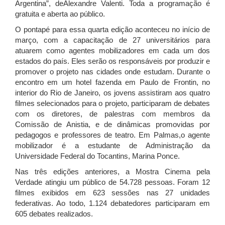
Argentina”, deAlexandre Valenti. Toda a programação é
gratuita e aberta ao público.
O pontapé para essa quarta edição aconteceu no início de
março, com a capacitação de 27 universitários para
atuarem como agentes mobilizadores em cada um dos
estados do país. Eles serão os responsáveis por produzir e
promover o projeto nas cidades onde estudam. Durante o
encontro em um hotel fazenda em Paulo de Frontin, no
interior do Rio de Janeiro, os jovens assistiram aos quatro
filmes selecionados para o projeto, participaram de debates
com os diretores, de palestras com membros da
Comissão de Anistia, e de dinâmicas promovidas por
pedagogos e professores de teatro. Em Palmas,o agente
mobilizador é a estudante de Administração da
Universidade Federal do Tocantins, Marina Ponce.
Nas três edições anteriores, a Mostra Cinema pela
Verdade atingiu um público de 54.728 pessoas. Foram 12
filmes exibidos em 623 sessões nas 27 unidades
federativas. Ao todo, 1.124 debatedores participaram em
605 debates realizados.