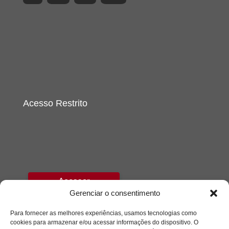
Acesso Restrito
Acessar
Gerenciar o consentimento
Para fornecer as melhores experiências, usamos tecnologias como
cookies para armazenar e/ou acessar informações do dispositivo. O