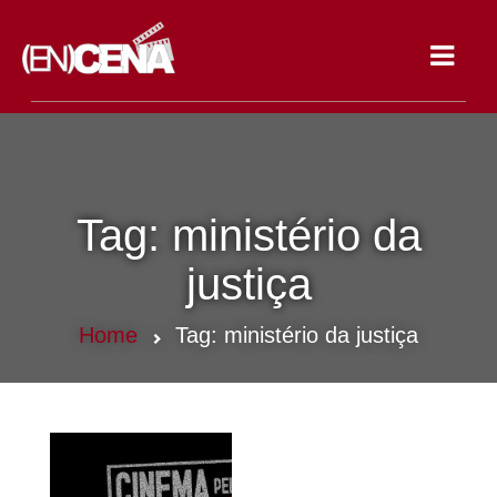
Toggle
navigat
Tag:
ministério da
justiça
Home
Tag:
ministério da justiça