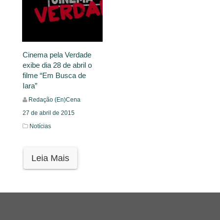
Cinema pela Verdade
exibe dia 28 de abril o
filme “Em Busca de
Iara”
Redação (En)Cena
27 de abril de 2015
Notícias
Leia Mais