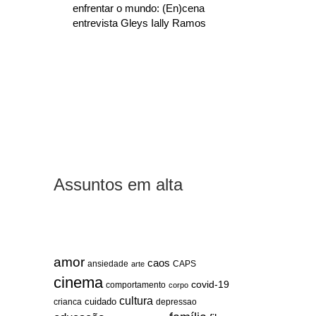
enfrentar o mundo: (En)cena
entrevista Gleys Ially Ramos
Assuntos em alta
amor
caos
ansiedade
arte
CAPS
cinema
covid-19
comportamento
corpo
cultura
cuidado
crianca
depressao