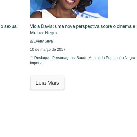
o sexual
Viola Davis: uma nova perspectiva sobre o cinema e 
Mulher Negra
Evelly Silva
10 de março de 2017
Destaque,
Personagens,
Saúde Mental da População Negra
Importa
Leia Mais