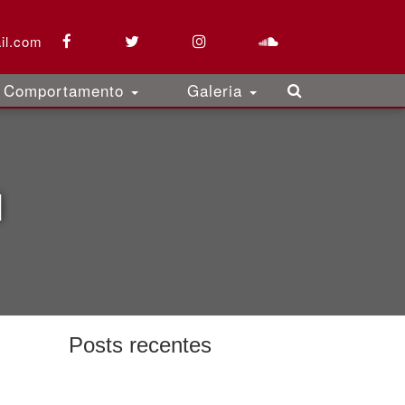
il.com
Comportamento
Galeria
l
Posts recentes