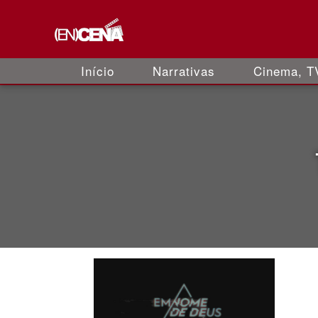
Início
Narrativas
Cinema, TV