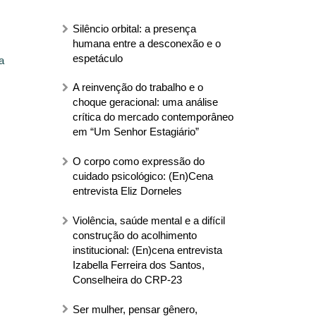
Silêncio orbital: a presença
humana entre a desconexão e o
espetáculo
a
A reinvenção do trabalho e o
choque geracional: uma análise
crítica do mercado contemporâneo
em “Um Senhor Estagiário”
O corpo como expressão do
cuidado psicológico: (En)Cena
entrevista Eliz Dorneles
Violência, saúde mental e a difícil
construção do acolhimento
institucional: (En)cena entrevista
Izabella Ferreira dos Santos,
Conselheira do CRP-23
Ser mulher, pensar gênero,