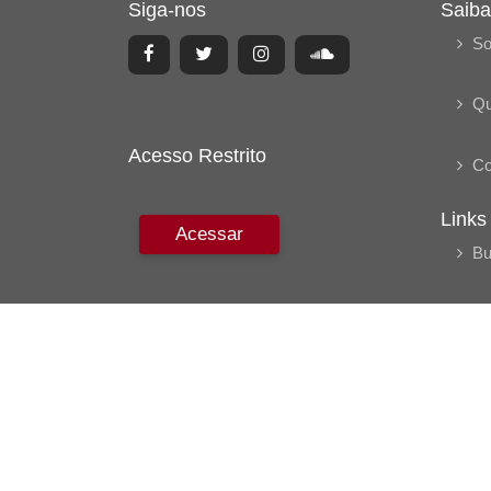
Siga-nos
Saiba
So
Q
Acesso Restrito
Co
Links
Acessar
Bu