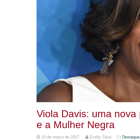
Viola Davis: uma nova
e a Mulher Negra
10 de março de 2017
Evelly Silva
Destaque