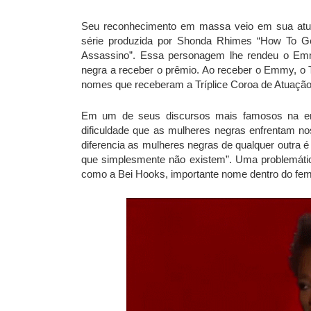
Seu reconhecimento em massa veio em sua atu
série produzida por Shonda Rhimes “How To G
Assassino”. Essa personagem lhe rendeu o Emm
negra a receber o prêmio. Ao receber o Emmy, o T
nomes que receberam a Tríplice Coroa de Atuação
Em um de seus discursos mais famosos na en
dificuldade que as mulheres negras enfrentam no
diferencia as mulheres negras de qualquer outra
que simplesmente não existem”. Uma problemáti
como a Bei Hooks, importante nome dentro do fe