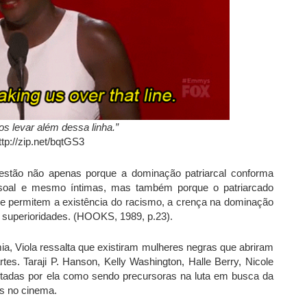
os levar além dessa linha.”
ttp://zip.net/bqtGS3
uestão não apenas porque a dominação patriarcal conforma
essoal e mesmo íntimas, mas também porque o patriarcado
e permitem a existência do racismo, a crença na dominação
 superioridades. (HOOKS, 1989, p.23).
, Viola ressalta que existiram mulheres negras que abriram
tes. Taraji P. Hanson, Kelly Washington, Halle Berry, Nicole
itadas por ela como sendo precursoras na luta em busca da
s no cinema.