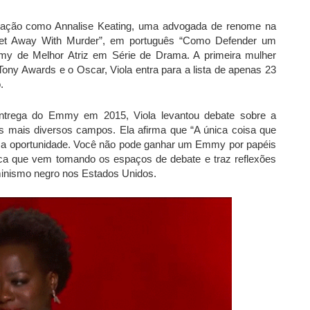
ação como Annalise Keating, uma advogada de renome na
et Away With Murder”, em português “Como Defender um
y de Melhor Atriz em Série de Drama. A primeira mulher
ony Awards e o Oscar, Viola entra para a lista de apenas 23
.
trega do Emmy em 2015, Viola levantou debate sobre a
s mais diversos campos. Ela afirma que “A única coisa que
 é a oportunidade. Você não pode ganhar um Emmy por papéis
ca que vem tomando os espaços de debate e traz reflexões
minismo negro nos Estados Unidos.