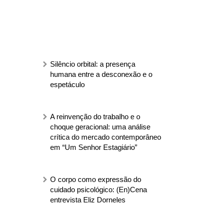
Silêncio orbital: a presença
humana entre a desconexão e o
espetáculo
A reinvenção do trabalho e o
choque geracional: uma análise
crítica do mercado contemporâneo
em “Um Senhor Estagiário”
O corpo como expressão do
cuidado psicológico: (En)Cena
entrevista Eliz Dorneles