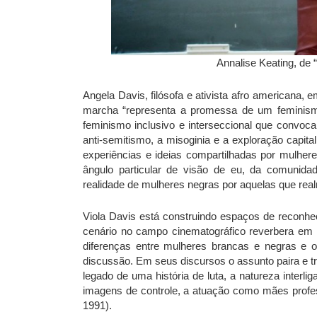
Annalise Keating, de
Angela Davis, filósofa e ativista afro americana
marcha “representa a promessa de um feminismo
feminismo inclusivo e interseccional que convoca
anti-semitismo, a misoginia e a exploração capit
experiências e ideias compartilhadas por mulh
ângulo particular de visão de eu, da comunidad
realidade de mulheres negras por aquelas que re
Viola Davis está construindo espaços de recon
cenário no campo cinematográfico reverbera em 
diferenças entre mulheres brancas e negras e o
discussão. Em seus discursos o assunto paira e t
legado de uma história de luta, a natureza interl
imagens de controle, a atuação como mães profess
1991).