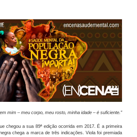
 em mim – meu corpo, meu rosto, minha idade – é suficiente.”
que chegou a sua 89ª edição ocorrida em 2017. É a primeira
gra chega a marca de três indicações. Viola foi premiada