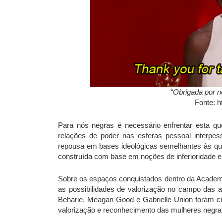
“Obrigada por n
Fonte: h
Para nós negras é necessário enfrentar esta q
relações de poder nas esferas pessoal interp
repousa em bases ideológicas semelhantes às qu
construída com base em noções de inferioridade e
Sobre os espaços conquistados dentro da Academia
as possibilidades de valorização no campo das ar
Beharie, Meagan Good e Gabrielle Union foram c
valorização e reconhecimento das mulheres negra