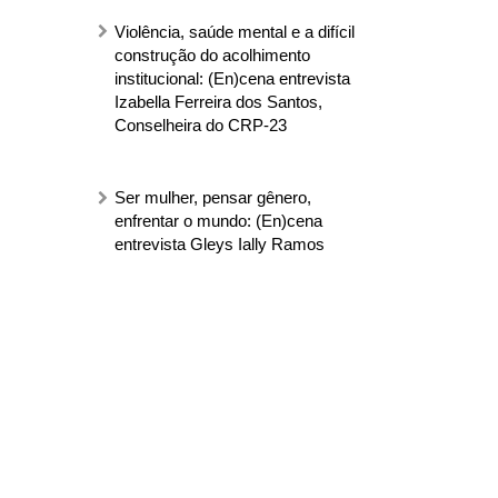
Violência, saúde mental e a difícil
construção do acolhimento
institucional: (En)cena entrevista
Izabella Ferreira dos Santos,
Conselheira do CRP-23
Ser mulher, pensar gênero,
enfrentar o mundo: (En)cena
entrevista Gleys Ially Ramos