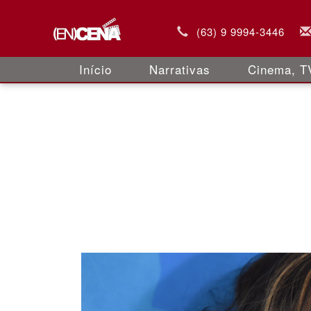
(63) 9 9994-3446
Início
Narrativas
Cinema, TV