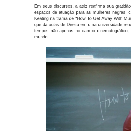
Em seus discursos, a atriz reafirma sua gratid
espaços de atuação para as mulheres negras,
Keating na trama de “How To Get Away With Mu
que dá aulas de Direito em uma universidade ren
tempos não apenas no campo cinematográfico, m
mundo.