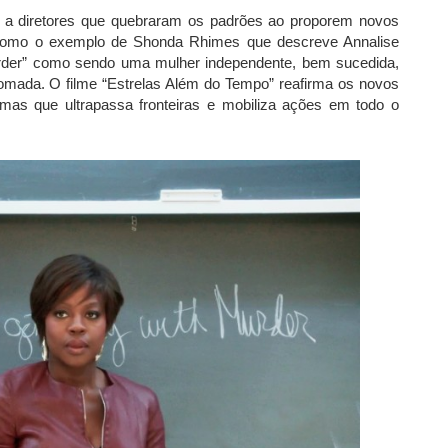
ão a diretores que quebraram os padrões ao proporem novos
 como o exemplo de Shonda Rhimes que descreve Annalise
rder” como sendo uma mulher independente, bem sucedida,
omada. O filme “Estrelas Além do Tempo” reafirma os novos
as que ultrapassa fronteiras e mobiliza ações em todo o