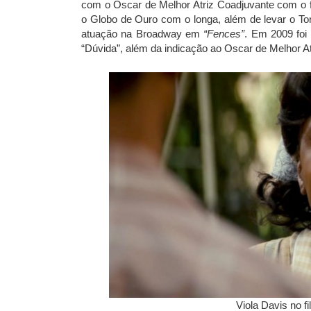
com o Oscar de Melhor Atriz Coadjuvante com o 
o Globo de Ouro com o longa, além de levar o 
atuação na Broadway em
“Fences”
. Em 2009 foi
“Dúvida”, além da indicação ao Oscar de Melhor At
Viola Davis no f