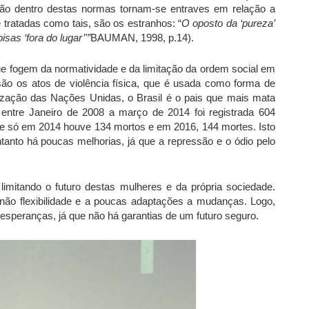
ão dentro destas normas tornam-se entraves em relação a
tratadas como tais, são os estranhos: “
O oposto da ‘pureza’
sas ‘fora do lugar’'”
BAUMAN, 1998, p.14).
que fogem da normatividade e da limitação da ordem social em
ão os atos de violência física, que é usada como forma de
zação das Nações Unidas, o Brasil é o pais que mais mata
 entre Janeiro de 2008 a março de 2014 foi registrada 604
ue só em 2014 houve 134 mortos e em 2016, 144 mortes. Isto
tanto há poucas melhorias, já que a repressão e o ódio pelo
limitando o futuro destas mulheres e da própria sociedade.
não flexibilidade e a poucas adaptações a mudanças. Logo,
speranças, já que não há garantias de um futuro seguro.