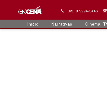
(63) 9 9994-3446
Início
Narrativas
Cinema, TV