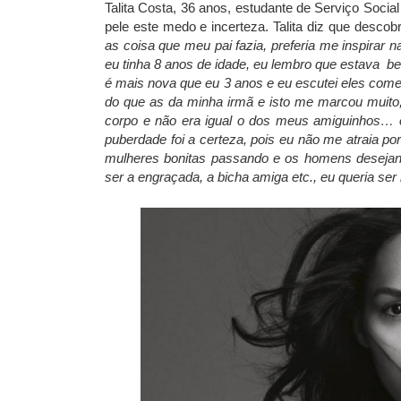
Talita Costa, 36 anos, estudante de Serviço Soci
pele este medo e incerteza. Talita diz que descob
as coisa que meu pai fazia, preferia me inspira
eu tinha 8 anos de idade, eu lembro que estava be
é mais nova que eu 3 anos e eu escutei eles com
do que as da minha irmã e isto me marcou muito
corpo e não era igual o dos meus amiguinhos… 
puberdade foi a certeza, pois eu não me atraia p
mulheres bonitas passando e os homens desejand
ser a engraçada, a bicha amiga etc., eu queria ser