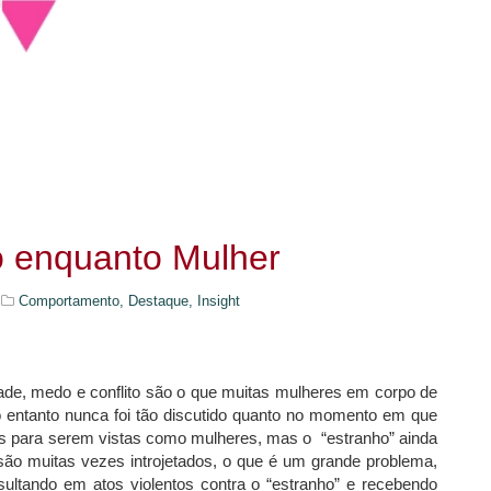
o enquanto Mulher
Comportamento,
Destaque,
Insight
ade, medo e conflito são o que muitas mulheres em corpo de
 entanto nunca foi tão discutido quanto no momento em que
as para serem vistas como mulheres, mas o “estranho” ainda
são muitas vezes introjetados, o que é um grande problema,
sultando em atos violentos contra o “estranho” e recebendo