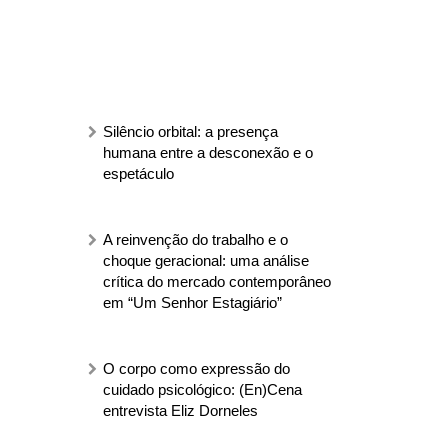
Silêncio orbital: a presença
humana entre a desconexão e o
espetáculo
A reinvenção do trabalho e o
choque geracional: uma análise
crítica do mercado contemporâneo
em “Um Senhor Estagiário”
O corpo como expressão do
cuidado psicológico: (En)Cena
entrevista Eliz Dorneles