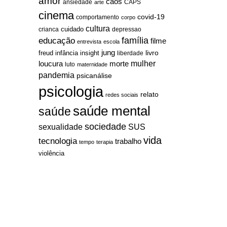
amor
caos
ansiedade
arte
CAPS
cinema
covid-19
comportamento
corpo
cultura
cuidado
crianca
depressao
família
educação
filme
entrevista
escola
jung
livro
freud
infância
insight
liberdade
mulher
loucura
morte
luto
maternidade
pandemia
psicanálise
psicologia
relato
redes sociais
saúde mental
saúde
sociedade
sexualidade
SUS
vida
tecnologia
trabalho
tempo
terapia
violência