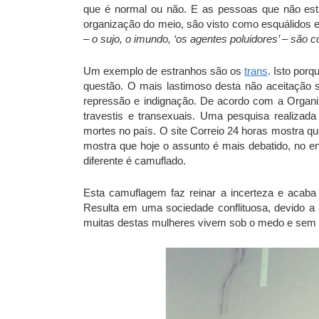
que é normal ou não. E as pessoas que não est
organização do meio, são visto como esquálidos e 
– o sujo, o imundo, ‘os agentes poluidores’ – são coi
Um exemplo de estranhos são os
trans
. Isto por
questão. O mais lastimoso desta não aceitação s
repressão e indignação. De acordo com a Organi
travestis e transexuais. Uma pesquisa realizada
mortes no país. O site Correio 24 horas mostra q
mostra que hoje o assunto é mais debatido, no en
diferente é camuflado.
Esta camuflagem faz reinar a incerteza e acaba 
Resulta em uma sociedade conflituosa, devido a 
muitas destas mulheres vivem sob o medo e sem e