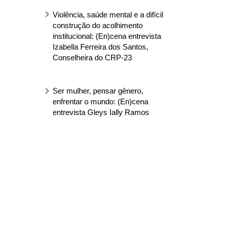
Violência, saúde mental e a difícil
construção do acolhimento
institucional: (En)cena entrevista
Izabella Ferreira dos Santos,
Conselheira do CRP-23
Ser mulher, pensar gênero,
enfrentar o mundo: (En)cena
entrevista Gleys Ially Ramos