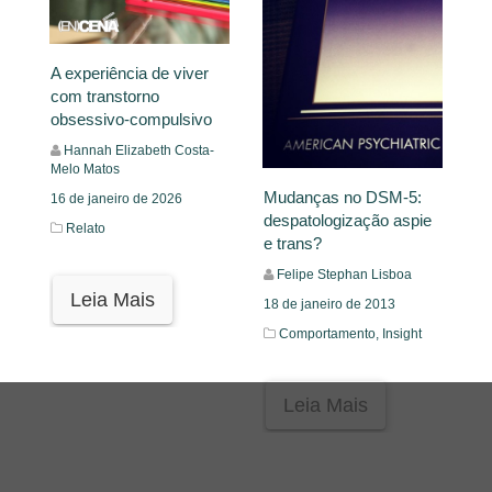
A experiência de viver
com transtorno
obsessivo-compulsivo
Hannah Elizabeth Costa-
Melo Matos
Mudanças no DSM-5:
16 de janeiro de 2026
despatologização aspie
Relato
e trans?
Felipe Stephan Lisboa
Leia Mais
18 de janeiro de 2013
Comportamento,
Insight
Leia Mais