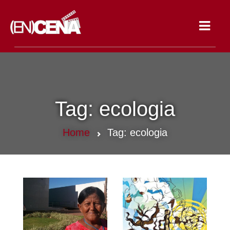
Toggle
navigat
Tag:
ecologia
Home
Tag:
ecologia