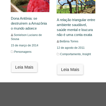
Dona Antônia: se
A relação triangular entre
destruírem a Amazônia
ambiente saudável,
o mundo adoece
saúde mental e loucura
não é uma conta exata
Sonielson Luciano de
Sousa
Betânia Torres
15 de março de 2014
12 de agosto de 2011
Personagens
Comportamento,
Insight
Leia Mais
Leia Mais