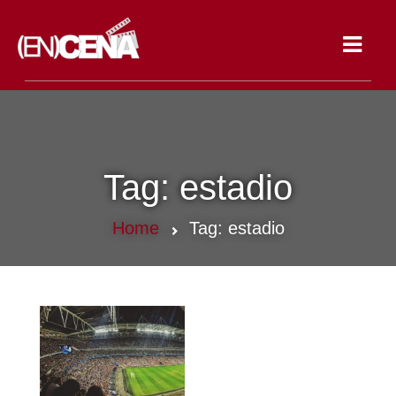
Toggle
navigat
Tag:
estadio
Home
Tag:
estadio