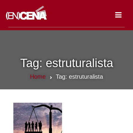
Toggle
navigat
Tag:
estruturalista
Home
Tag:
estruturalista