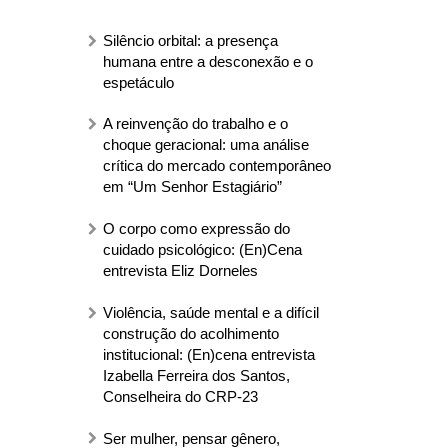
Silêncio orbital: a presença
humana entre a desconexão e o
espetáculo
A reinvenção do trabalho e o
choque geracional: uma análise
crítica do mercado contemporâneo
em “Um Senhor Estagiário”
O corpo como expressão do
cuidado psicológico: (En)Cena
entrevista Eliz Dorneles
Violência, saúde mental e a difícil
construção do acolhimento
institucional: (En)cena entrevista
Izabella Ferreira dos Santos,
Conselheira do CRP-23
Ser mulher, pensar gênero,