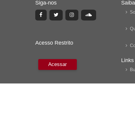
Siga-nos
Saiba
So
Q
Acesso Restrito
Co
Links
Acessar
Bu