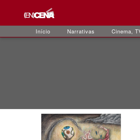
Início
Narrativas
Cinema, TV