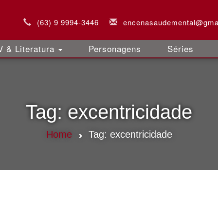
(63) 9 9994-3446
encenasaudemental@gma
 & Literatura
Personagens
Séries
Tag:
excentricidade
Home
Tag:
excentricidade