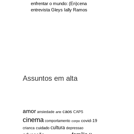
enfrentar o mundo: (En)cena
entrevista Gleys Ially Ramos
Assuntos em alta
amor
caos
ansiedade
arte
CAPS
cinema
covid-19
comportamento
corpo
cultura
cuidado
crianca
depressao