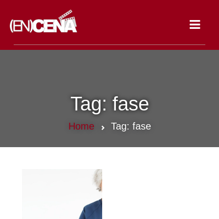
Toggle
navigat
Tag:
fase
Home
Tag:
fase