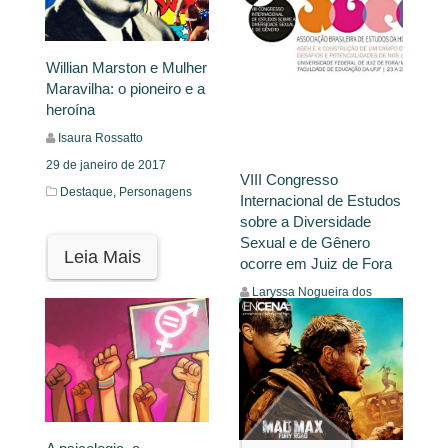
Willian Marston e Mulher
Maravilha: o pioneiro e a
heroína
Isaura Rossatto
29 de janeiro de 2017
VIII Congresso
Destaque,
Personagens
Internacional de Estudos
sobre a Diversidade
Sexual e de Gênero
Leia Mais
ocorre em Juiz de Fora
Laryssa Nogueira dos
Anjos Araújo
19 de novembro de 2016
Notícias
Leia Mais