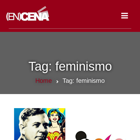
Toggle
navigat
Tag:
feminismo
Home
Tag:
feminismo