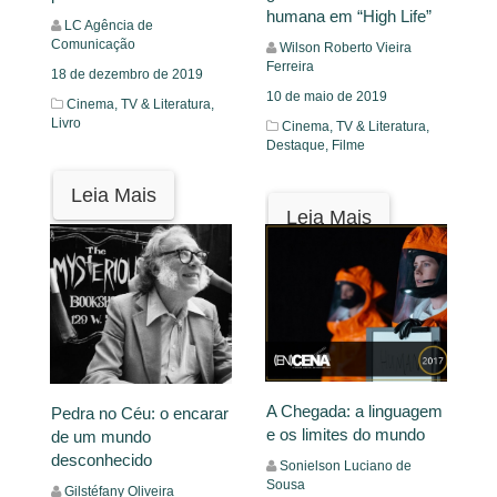
humana em “High Life”
LC Agência de
Comunicação
Wilson Roberto Vieira
Ferreira
18 de dezembro de 2019
10 de maio de 2019
Cinema, TV & Literatura,
Livro
Cinema, TV & Literatura,
Destaque,
Filme
Leia Mais
Leia Mais
A Chegada: a linguagem
Pedra no Céu: o encarar
e os limites do mundo
de um mundo
desconhecido
Sonielson Luciano de
Sousa
Gilstéfany Oliveira