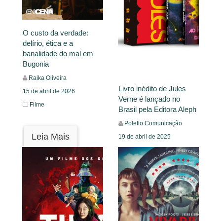
O custo da verdade:
delírio, ética e a
banalidade do mal em
Bugonia
Raika Oliveira
Livro inédito de Jules
15 de abril de 2026
Verne é lançado no
Filme
Brasil pela Editora Aleph
Poletto Comunicação
Leia Mais
19 de abril de 2025
Mural
Leia Mais