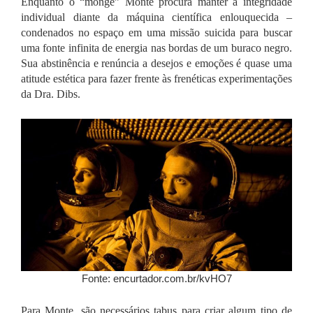
Enquanto o “monge” Monte procura manter a integridade
individual diante da máquina científica enlouquecida –
condenados no espaço em uma missão suicida para buscar
uma fonte infinita de energia nas bordas de um buraco negro.
Sua abstinência e renúncia a desejos e emoções é quase uma
atitude estética para fazer frente às frenéticas experimentações
da Dra. Dibs.
Fonte: encurtador.com.br/kvHO7
Para Monte, são necessários tabus para criar algum tipo de