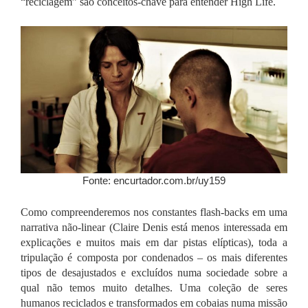
“reciclagem” são conceitos-chave para entender
High Life
.
Fonte: encurtador.com.br/uy159
Como compreenderemos nos constantes flash-backs em uma
narrativa não-linear (Claire Denis está menos interessada em
explicações e muitos mais em dar pistas elípticas), toda a
tripulação é composta por condenados – os mais diferentes
tipos de desajustados e excluídos numa sociedade sobre a
qual não temos muito detalhes. Uma coleção de seres
humanos reciclados e transformados em cobaias numa missão