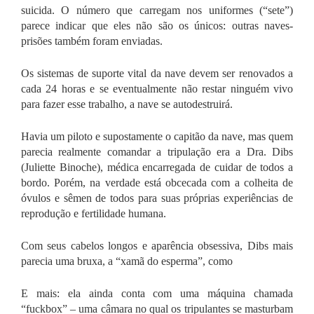
suicida. O número que carregam nos uniformes (“sete”)
parece indicar que eles não são os únicos: outras naves-
prisões também foram enviadas.
Os sistemas de suporte vital da nave devem ser renovados a
cada 24 horas e se eventualmente não restar ninguém vivo
para fazer esse trabalho, a nave se autodestruirá.
Havia um piloto e supostamente o capitão da nave, mas quem
parecia realmente comandar a tripulação era a Dra. Dibs
(Juliette Binoche), médica encarregada de cuidar de todos a
bordo. Porém, na verdade está obcecada com a colheita de
óvulos e sêmen de todos para suas próprias experiências de
reprodução e fertilidade humana.
Com seus cabelos longos e aparência obsessiva, Dibs mais
parecia uma bruxa, a “xamã do esperma”, como
E mais: ela ainda conta com uma máquina chamada
“fuckbox” – uma câmara no qual os tripulantes se masturbam