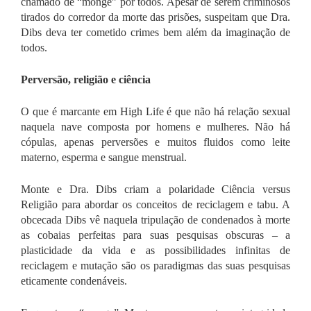
chamado de “monge” por todos. Apesar de serem criminosos
tirados do corredor da morte das prisões, suspeitam que Dra.
Dibs deva ter cometido crimes bem além da imaginação de
todos.
Perversão, religião e ciência
O que é marcante em
High Life
é que não há relação sexual
naquela nave composta por homens e mulheres. Não há
cópulas, apenas perversões e muitos fluidos como leite
materno, esperma e sangue menstrual.
Monte e Dra. Dibs criam a polaridade Ciência versus
Religião para abordar os conceitos de reciclagem e tabu. A
obcecada Dibs vê naquela tripulação de condenados à morte
as cobaias perfeitas para suas pesquisas obscuras – a
plasticidade da vida e as possibilidades infinitas de
reciclagem e mutação são os paradigmas das suas pesquisas
eticamente condenáveis.