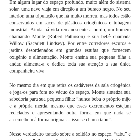
Em algum lugar do espaço profundo, muito além do sistema
solar, uma nave viaja em direção a um buraco negro. No seu
interior, uma tripulação que há muito morreu, mas todos estão
conservados em sacos de plásticos criogênicos e tubagem
industrial.
Ainda há vida remanescente a bordo, um homem
chamando Monte (Robert Pattinson) e sua bebê chamada
Willow (Sacarlett Lindsey). Por entre corredores escuros e
jardins desordenados em grandes estufas que fornecem
oxigênio e alimentação, Monte ensina sua pequena filha a
andar, alimenta-a e dedica toda sua atenção a sua única
companheira viva.
No mesmo dia em que retira os cadáveres da sala criogênica
e joga-os para fora no vácuo do espaço, Monte sintetiza sua
sabedoria para sua pequena filha: “nunca beba o próprio mijo
e a própria merda, mesmo que esses excrementos estejam
reciclados e apresentando outra forma em que nada se
assemelhem à forma original… isso se chama tabu”.
Nesse verdadeiro tratado sobre a solidão no espaço, “tabu” e