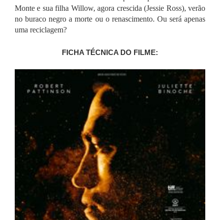
Monte e sua filha Willow, agora crescida (Jessie Ross), verão
no buraco negro a morte ou o renascimento. Ou será apenas
uma reciclagem?
FICHA TÉCNICA DO FILME: