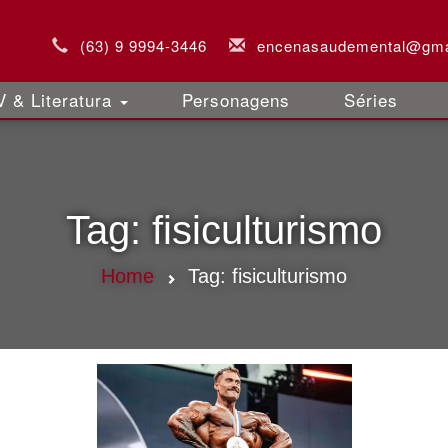
(63) 9 9994-3446
encenasaudemental@gma
 & Literatura
Personagens
Séries
Tag:
fisiculturismo
Home
Tag:
fisiculturismo