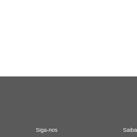
Siga-nos
Saiba