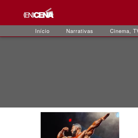
Início
Narrativas
Cinema, TV