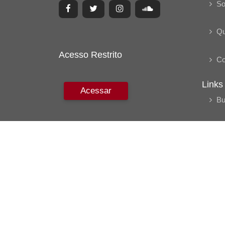
So
Q
Acesso Restrito
Co
Links
Acessar
Bu