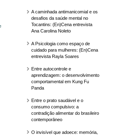
A caminhada antimanicomial e os
desafios da saúde mental no
Tocantins: (En)Cena entrevista
e
Ana Carolina Noleto
A Psicologia como espaço de
cuidado para mulheres: (En)Cena
entrevista Rayla Soares
Entre autocontrole e
aprendizagem: o desenvolvimento
comportamental em Kung Fu
Panda
Entre o prato saudável e o
consumo compulsivo: a
contradição alimentar do brasileiro
contemporâneo
O invisível que adoece: memória,