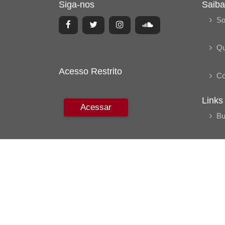
Siga-nos
Saiba
So
Q
Acesso Restrito
Co
Links
Acessar
Bu