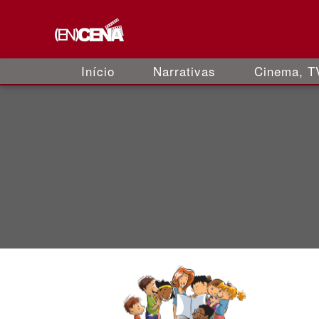
Início
Narrativas
Cinema, TV