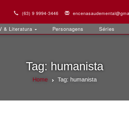
(63) 9 9994-3446
encenasaudemental@gma
 & Literatura
Personagens
Séries
Tag:
humanista
Home
Tag:
humanista