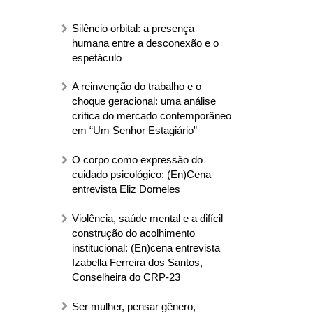
Silêncio orbital: a presença
humana entre a desconexão e o
espetáculo
A reinvenção do trabalho e o
choque geracional: uma análise
crítica do mercado contemporâneo
em “Um Senhor Estagiário”
O corpo como expressão do
cuidado psicológico: (En)Cena
entrevista Eliz Dorneles
Violência, saúde mental e a difícil
construção do acolhimento
institucional: (En)cena entrevista
Izabella Ferreira dos Santos,
Conselheira do CRP-23
Ser mulher, pensar gênero,