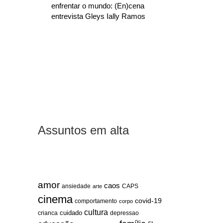
enfrentar o mundo: (En)cena
entrevista Gleys Ially Ramos
Assuntos em alta
amor
caos
ansiedade
arte
CAPS
cinema
covid-19
comportamento
corpo
cultura
cuidado
crianca
depressao