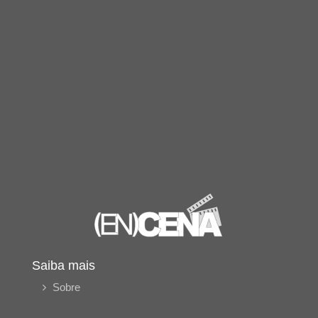
Saiba mais
Sobre