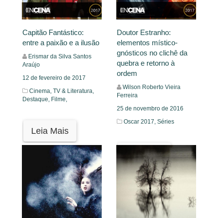
Capitão Fantástico:
Doutor Estranho:
entre a paixão e a ilusão
elementos místico-
gnósticos no clichê da
Erismar da Silva Santos
quebra e retorno à
Araújo
ordem
12 de fevereiro de 2017
Wilson Roberto Vieira
Cinema, TV & Literatura,
Ferreira
Destaque,
Filme,
25 de novembro de 2016
Oscar 2017,
Séries
Leia Mais
Leia Mais