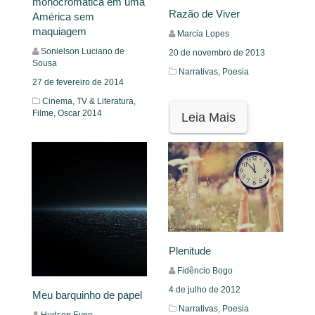
monocromática em uma
Razão de Viver
América sem
maquiagem
Marcia Lopes
Sonielson Luciano de
20 de novembro de 2013
Sousa
Narrativas,
Poesia
27 de fevereiro de 2014
Cinema, TV & Literatura,
Filme,
Oscar 2014
Leia Mais
Leia Mais
Plenitude
Fidêncio Bogo
4 de julho de 2012
Meu barquinho de papel
Narrativas,
Poesia