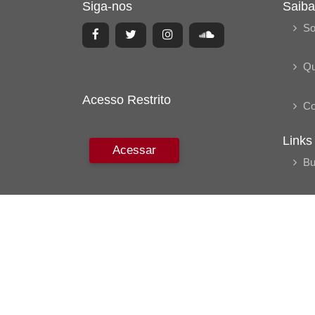
Siga-nos
Saiba
So
Q
Acesso Restrito
Co
Links
Acessar
Bu