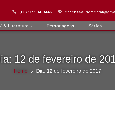
(63) 9 9994-3446
encenasaudemental@gma
 & Literatura
Personagens
Séries
ia:
12 de fevereiro de 20
Home
Dia:
12 de fevereiro de 2017