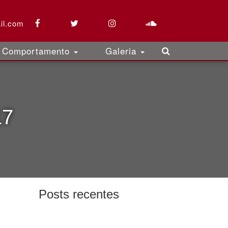
il.com
Comportamento
Galeria
17
Posts recentes