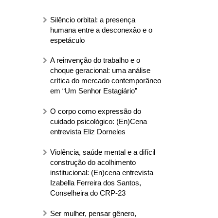
Silêncio orbital: a presença
humana entre a desconexão e o
espetáculo
A reinvenção do trabalho e o
choque geracional: uma análise
crítica do mercado contemporâneo
em “Um Senhor Estagiário”
O corpo como expressão do
cuidado psicológico: (En)Cena
entrevista Eliz Dorneles
Violência, saúde mental e a difícil
construção do acolhimento
institucional: (En)cena entrevista
Izabella Ferreira dos Santos,
Conselheira do CRP-23
Ser mulher, pensar gênero,