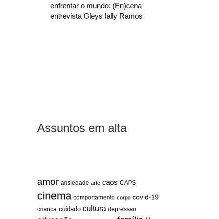
enfrentar o mundo: (En)cena
entrevista Gleys Ially Ramos
Assuntos em alta
amor
caos
ansiedade
arte
CAPS
cinema
covid-19
comportamento
corpo
cultura
cuidado
crianca
depressao