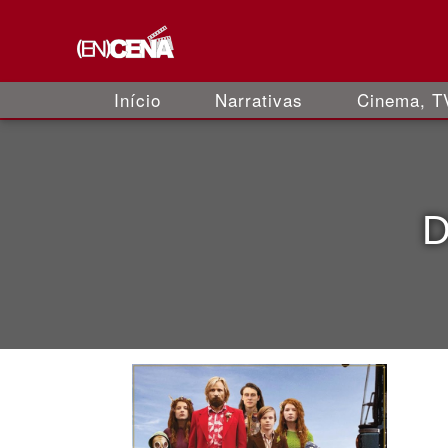
Início
Narrativas
Cinema, TV
D