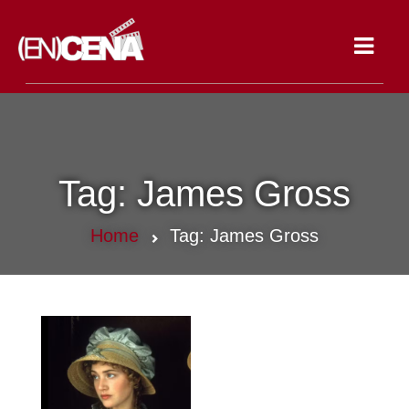
Toggle
navigat
Tag:
James Gross
Home
Tag:
James Gross