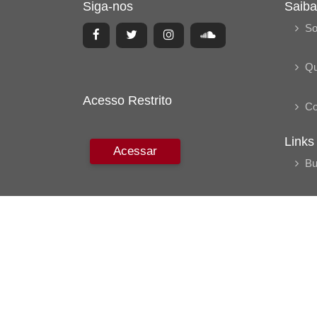
Siga-nos
Saiba
So
Q
Acesso Restrito
Co
Links
Acessar
Bu