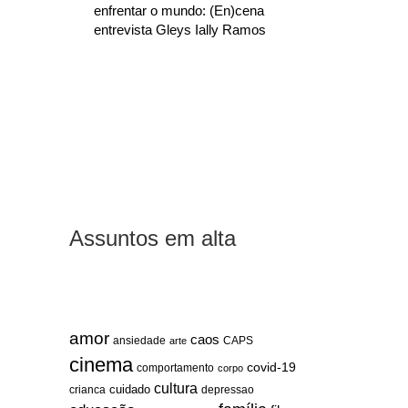
enfrentar o mundo: (En)cena
entrevista Gleys Ially Ramos
Assuntos em alta
amor
caos
ansiedade
arte
CAPS
cinema
covid-19
comportamento
corpo
cultura
cuidado
crianca
depressao