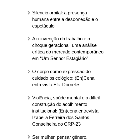
Silêncio orbital: a presença
humana entre a desconexão e o
espetáculo
A reinvenção do trabalho e o
choque geracional: uma análise
crítica do mercado contemporâneo
em “Um Senhor Estagiário”
O corpo como expressão do
cuidado psicológico: (En)Cena
entrevista Eliz Dorneles
Violência, saúde mental e a difícil
construção do acolhimento
institucional: (En)cena entrevista
Izabella Ferreira dos Santos,
Conselheira do CRP-23
Ser mulher, pensar gênero,