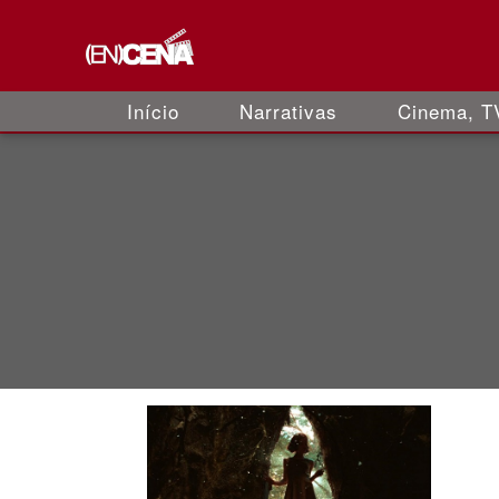
Início
Narrativas
Cinema, TV