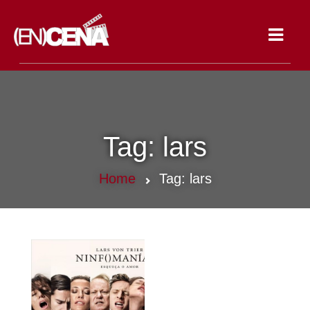
Toggle
navigat
Tag:
lars
Home
Tag:
lars