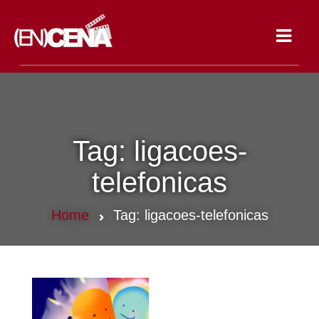
Toggle
navigat
Tag:
ligacoes-
telefonicas
Home
Tag:
ligacoes-telefonicas