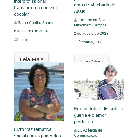
interprofissional
obra de Machado de
transforma o contexto
Assis
escolar
Lucilene da Silva
Sarah Coelho Soares
Milhomem Campos
6 de março de 2024
2 de agosto de 2023
Filme
Personagens
Leia Mais
Leia Mais
Em um futuro distante, a
guerra e o amor
perduram
Livro traz temática
LC Agência de
social com o poder das
Comunicação