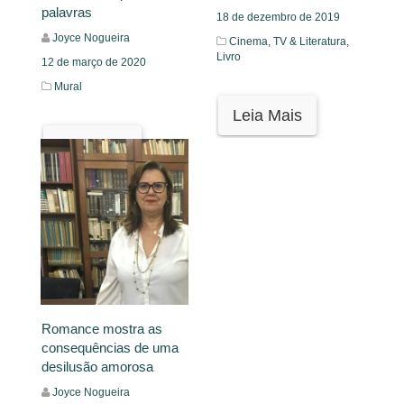
palavras
18 de dezembro de 2019
Joyce Nogueira
Cinema, TV & Literatura,
Livro
12 de março de 2020
Mural
Leia Mais
Leia Mais
Romance mostra as
consequências de uma
desilusão amorosa
Joyce Nogueira