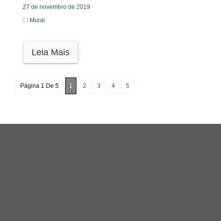
27 de novembro de 2019
Mural
Leia Mais
Página 1 De 5
1
2
3
4
5