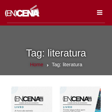
Toggle
navigat
Tag:
literatura
Home
Tag:
literatura